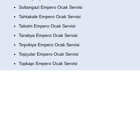
Sultangazi Empero Ocak Servisi
Tahtakale Empero Ocak Servisi
Taksim Empero Ocak Servisi
Tarabya Empero Ocak Servisi
Teşvikiye Empero Ocak Servisi
Topçular Empero Ocak Servisi
Topkapı Empero Ocak Servisi
Tuzla Empero Ocak Servisi
Ulus Empero Ocak Servisi
Ümraniye Empero Ocak Servisi
Üsküdar Empero Ocak Servisi
Yenibosna Empero Ocak Servisi
Yeşilköy Empero Ocak Servisi
Yeşilyurt Empero Ocak Servisi
Zeytinburnu Empero Ocak Servisi