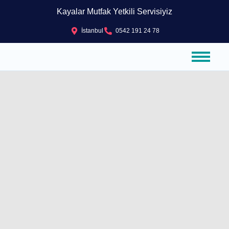
Kayalar Mutfak Yetkili Servisiyiz
İstanbul
0542 191 24 78