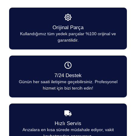
Orijinal Parça
Kullandığımız tüm yedek parçalar %100 orijinal ve
garantilidir.
7/24 Destek
Günün her saati iletişime geçebilirsiniz. Profesyonel
hizmet için bizi tercih edin!
Hızlı Servis
Arızalara en kısa sürede müdahale ediyor, vakit
kaybetmeden onarıyoruz.