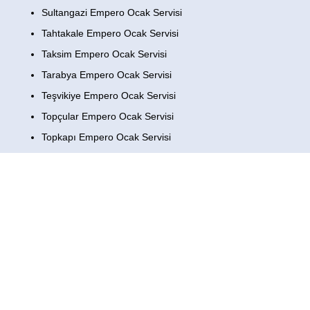
Sultangazi Empero Ocak Servisi
Tahtakale Empero Ocak Servisi
Taksim Empero Ocak Servisi
Tarabya Empero Ocak Servisi
Teşvikiye Empero Ocak Servisi
Topçular Empero Ocak Servisi
Topkapı Empero Ocak Servisi
Tuzla Empero Ocak Servisi
Ulus Empero Ocak Servisi
Ümraniye Empero Ocak Servisi
Üsküdar Empero Ocak Servisi
Yenibosna Empero Ocak Servisi
Yeşilköy Empero Ocak Servisi
Yeşilyurt Empero Ocak Servisi
Zeytinburnu Empero Ocak Servisi