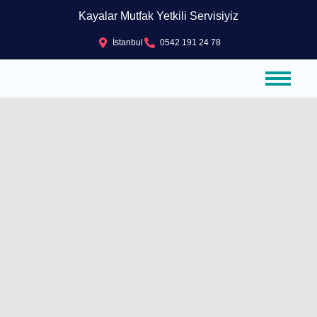
Kayalar Mutfak Yetkili Servisiyiz
İstanbul
0542 191 24 78