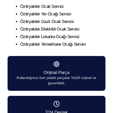
Öztiryakiler Ocak Servisi
Öztiryakiler Yer Ocağı Servisi
Öztiryakiler Gazlı Ocak Servisi
Öztiryakiler Elektrikli Ocak Servisi
Öztiryakiler Lokanta Ocağı Servisi
Öztiryakiler Yemekhane Ocağı Servisi
Orijinal Parça
Kullandığımız tüm yedek parçalar %100 orijinal ve
garantilidir.
7/24 Destek