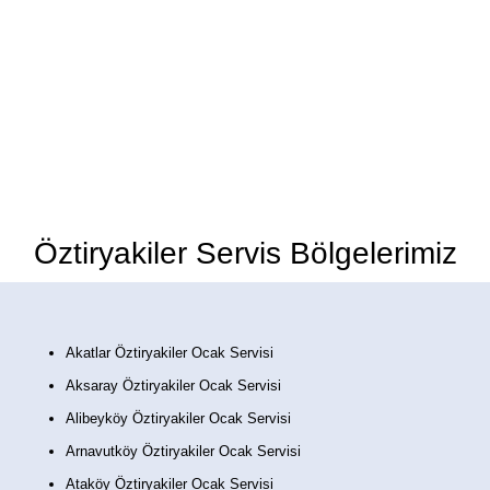
Öztiryakiler Marka Ocakların herhangi
bir arıza durumunda 7/24
hizmetinizdeyiz.
Öztiryakiler Servis Bölgelerimiz
Akatlar Öztiryakiler Ocak Servisi
Aksaray Öztiryakiler Ocak Servisi
Alibeyköy Öztiryakiler Ocak Servisi
Arnavutköy Öztiryakiler Ocak Servisi
Ataköy Öztiryakiler Ocak Servisi