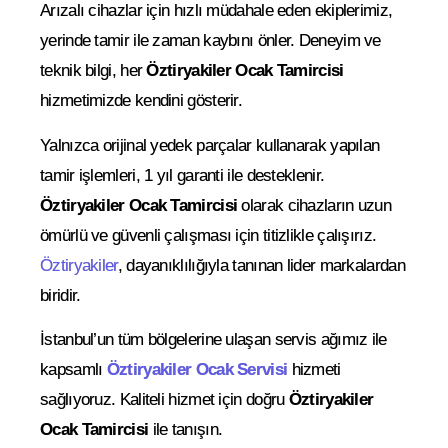
Arızalı cihazlar için hızlı müdahale eden ekiplerimiz,
yerinde tamir ile zaman kaybını önler. Deneyim ve
teknik bilgi, her
Öztiryakiler Ocak Tamircisi
hizmetimizde kendini gösterir.
Yalnızca orijinal yedek parçalar kullanarak yapılan
tamir işlemleri, 1 yıl garanti ile desteklenir.
Öztiryakiler Ocak Tamircisi
olarak cihazların uzun
ömürlü ve güvenli çalışması için titizlikle çalışırız.
Öztiryakiler
, dayanıklılığıyla tanınan lider markalardan
biridir.
İstanbul’un tüm bölgelerine ulaşan servis ağımız ile
kapsamlı
Öztiryakiler Ocak Servisi
hizmeti
sağlıyoruz. Kaliteli hizmet için doğru
Öztiryakiler
Ocak Tamircisi
ile tanışın.