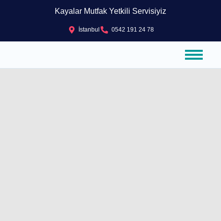
Kayalar Mutfak Yetkili Servisiyiz
İstanbul
0542 191 24 78