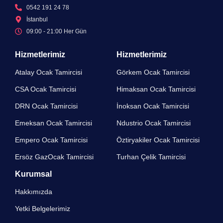
0542 191 24 78
İstanbul
09:00 - 21:00 Her Gün​
Hizmetlerimiz
Hizmetlerimiz
Atalay Ocak Tamircisi
Görkem Ocak Tamircisi
CSA Ocak Tamircisi
Himaksan Ocak Tamircisi
DRN Ocak Tamircisi​
İnoksan Ocak Tamircisi
Emeksan Ocak Tamircisi​
Ndustrio Ocak Tamircisi
Empero Ocak Tamircisi​
Öztiryakiler Ocak Tamircisi
Ersöz GazOcak Tamircisi​
Turhan Çelik Tamircisi
Kurumsal
Hakkımızda
Yetki Belgelerimiz