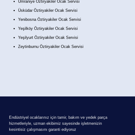
Ümraniye Öztiryakiler Ocak Servisi
Üsküdar Öztiryakiler Ocak Servisi
Yenibosna Öztiryakiler Ocak Servisi
Yeşilköy Öztiryakiler Ocak Servisi
Yeşilyurt Öztiryakiler Ocak Servisi
Zeytinburnu Öztiryakiler Ocak Servisi
Endüstriyel ocaklarınız için tamir, bakım ve yedek parça
hizmetleriyle, uzman ekibimiz sayesinde işletmenizin
kesintisiz çalışmasını garanti ediyoruz