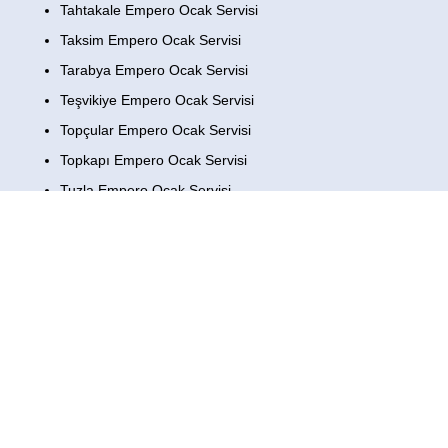
Tahtakale Empero Ocak Servisi
Taksim Empero Ocak Servisi
Tarabya Empero Ocak Servisi
Teşvikiye Empero Ocak Servisi
Topçular Empero Ocak Servisi
Topkapı Empero Ocak Servisi
Tuzla Empero Ocak Servisi
Ulus Empero Ocak Servisi
Ümraniye Empero Ocak Servisi
Üsküdar Empero Ocak Servisi
Yenibosna Empero Ocak Servisi
Yeşilköy Empero Ocak Servisi
Yeşilyurt Empero Ocak Servisi
Zeytinburnu Empero Ocak Servisi