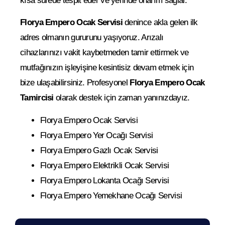
kısa sürede tespit eder ve yerinde onarım sağlar.
Florya Empero Ocak Servisi
denince akla gelen ilk
adres olmanın gururunu yaşıyoruz. Arızalı
cihazlarınızı vakit kaybetmeden tamir ettirmek ve
mutfağınızın işleyişine kesintisiz devam etmek için
bize ulaşabilirsiniz. Profesyonel
Florya Empero Ocak
Tamircisi
olarak destek için zaman yanınızdayız.
Florya Empero Ocak Servisi
Florya Empero Yer Ocağı Servisi
Florya Empero Gazlı Ocak Servisi
Florya Empero Elektrikli Ocak Servisi
Florya Empero Lokanta Ocağı Servisi
Florya Empero Yemekhane Ocağı Servisi