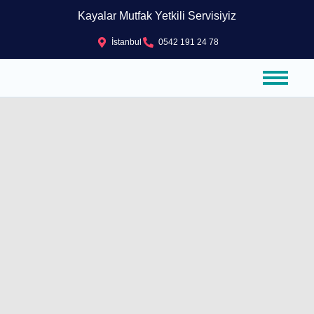
Kayalar Mutfak Yetkili Servisiyiz
İstanbul
0542 191 24 78