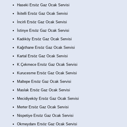
Haseki Ersöz Gaz Ocak Servisi
İkitelli Ersöz Gaz Ocak Servisi
İncirli Ersöz Gaz Ocak Servisi
İstinye Ersöz Gaz Ocak Servisi
Kadıköy Ersöz Gaz Ocak Servisi
Kağıthane Ersöz Gaz Ocak Servisi
Kartal Ersöz Gaz Ocak Servisi
K.Çekmece Ersöz Gaz Ocak Servisi
Kurucesme Ersöz Gaz Ocak Servisi
Maltepe Ersöz Gaz Ocak Servisi
Maslak Ersöz Gaz Ocak Servisi
Mecidiyeköy Ersöz Gaz Ocak Servisi
Merter Ersöz Gaz Ocak Servisi
Nispetiye Ersöz Gaz Ocak Servisi
Okmeydanı Ersöz Gaz Ocak Servisi