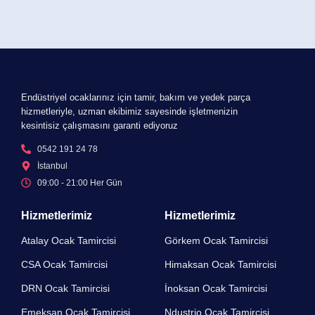
Endüstriyel ocaklarınız için tamir, bakım ve yedek parça
hizmetleriyle, uzman ekibimiz sayesinde işletmenizin
kesintisiz çalışmasını garanti ediyoruz
0542 191 24 78
İstanbul
09:00 - 21:00 Her Gün​
Hizmetlerimiz
Hizmetlerimiz
Atalay Ocak Tamircisi
Görkem Ocak Tamircisi
CSA Ocak Tamircisi
Himaksan Ocak Tamircisi
DRN Ocak Tamircisi​
İnoksan Ocak Tamircisi
Emeksan Ocak Tamircisi​
Ndustrio Ocak Tamircisi