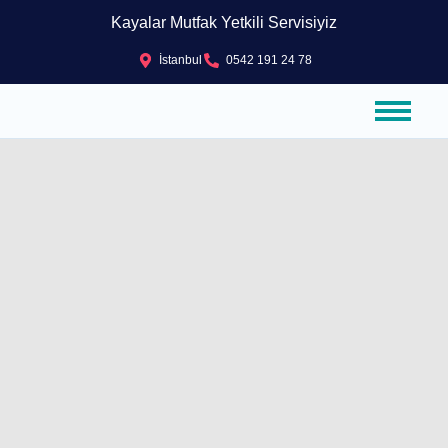
Kayalar Mutfak Yetkili Servisiyiz
İstanbul
0542 191 24 78