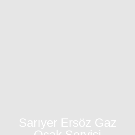
Sarıyer Ersöz Gaz
Ocak Servisi