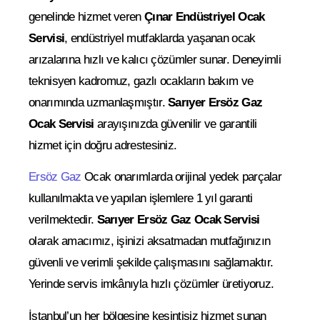
genelinde hizmet veren
Çınar Endüstriyel Ocak
Servisi
, endüstriyel mutfaklarda yaşanan ocak
arızalarına hızlı ve kalıcı çözümler sunar. Deneyimli
teknisyen kadromuz, gazlı ocakların bakım ve
onarımında uzmanlaşmıştır.
Sarıyer Ersöz Gaz
Ocak Servisi
arayışınızda güvenilir ve garantili
hizmet için doğru adrestesiniz.
Ersöz Gaz
Ocak onarımlarda orijinal yedek parçalar
kullanılmakta ve yapılan işlemlere 1 yıl garanti
verilmektedir.
Sarıyer Ersöz Gaz Ocak Servisi
olarak amacımız, işinizi aksatmadan mutfağınızın
güvenli ve verimli şekilde çalışmasını sağlamaktır.
Yerinde servis imkânıyla hızlı çözümler üretiyoruz.
İstanbul’un her bölgesine kesintisiz hizmet sunan