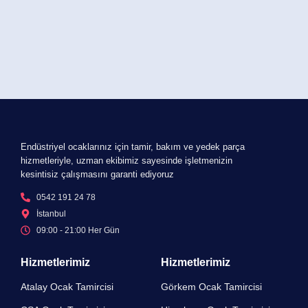
Endüstriyel ocaklarınız için tamir, bakım ve yedek parça
hizmetleriyle, uzman ekibimiz sayesinde işletmenizin
kesintisiz çalışmasını garanti ediyoruz
0542 191 24 78
İstanbul
09:00 - 21:00 Her Gün​
Hizmetlerimiz
Hizmetlerimiz
Atalay Ocak Tamircisi
Görkem Ocak Tamircisi