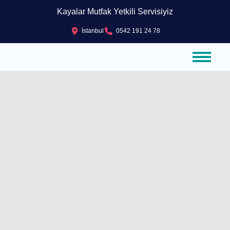
Kayalar Mutfak Yetkili Servisiyiz
İstanbul
0542 191 24 78