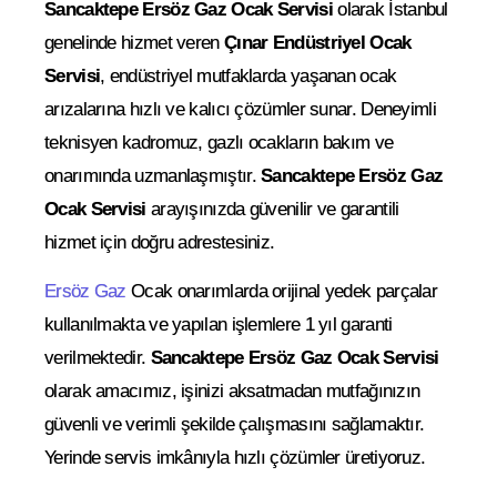
Sancaktepe Ersöz Gaz Ocak Servisi
olarak İstanbul
genelinde hizmet veren
Çınar Endüstriyel Ocak
Servisi
, endüstriyel mutfaklarda yaşanan ocak
arızalarına hızlı ve kalıcı çözümler sunar. Deneyimli
teknisyen kadromuz, gazlı ocakların bakım ve
onarımında uzmanlaşmıştır.
Sancaktepe Ersöz Gaz
Ocak Servisi
arayışınızda güvenilir ve garantili
hizmet için doğru adrestesiniz.
Ersöz Gaz
Ocak onarımlarda orijinal yedek parçalar
kullanılmakta ve yapılan işlemlere 1 yıl garanti
verilmektedir.
Sancaktepe Ersöz Gaz Ocak Servisi
olarak amacımız, işinizi aksatmadan mutfağınızın
güvenli ve verimli şekilde çalışmasını sağlamaktır.
Yerinde servis imkânıyla hızlı çözümler üretiyoruz.