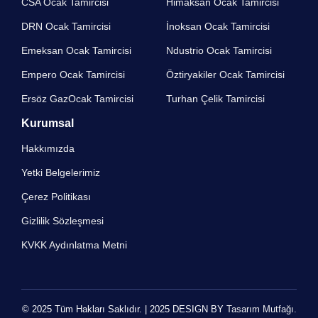
CSA Ocak Tamircisi
Himaksan Ocak Tamircisi
DRN Ocak Tamircisi​
İnoksan Ocak Tamircisi
Emeksan Ocak Tamircisi​
Ndustrio Ocak Tamircisi
Empero Ocak Tamircisi​
Öztiryakiler Ocak Tamircisi
Ersöz GazOcak Tamircisi​
Turhan Çelik Tamircisi
Kurumsal
Hakkımızda
Yetki Belgelerimiz
Çerez Politikası
Gizlilik Sözleşmesi
KVKK Aydınlatma Metni
© 2025 Tüm Hakları Saklıdır. | 2025 DESIGN BY
Tasarım Mutfağı.