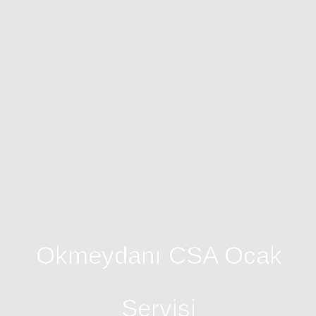
Okmeydanı CSA Ocak
Servisi