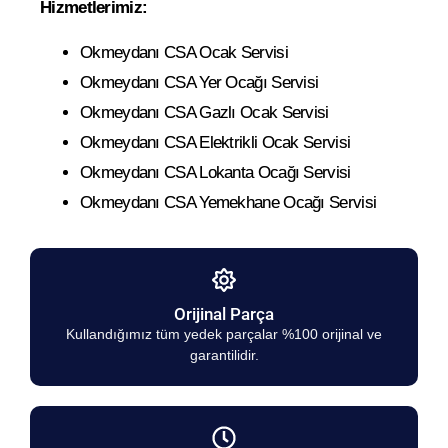
Hizmetlerimiz:
Okmeydanı CSA Ocak Servisi
Okmeydanı CSA Yer Ocağı Servisi
Okmeydanı CSA Gazlı Ocak Servisi
Okmeydanı CSA Elektrikli Ocak Servisi
Okmeydanı CSA Lokanta Ocağı Servisi
Okmeydanı CSA Yemekhane Ocağı Servisi
Orijinal Parça
Kullandığımız tüm yedek parçalar %100 orijinal ve
garantilidir.