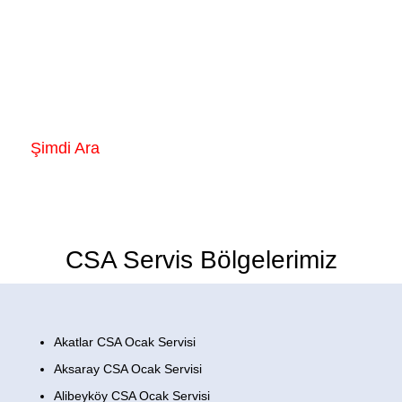
CSA Marka Ocakların herhangi bir arıza
durumunda 7/24 hizmetinizdeyiz.
Şimdi Ara
CSA Servis Bölgelerimiz
Akatlar CSA Ocak Servisi
Aksaray CSA Ocak Servisi
Alibeyköy CSA Ocak Servisi