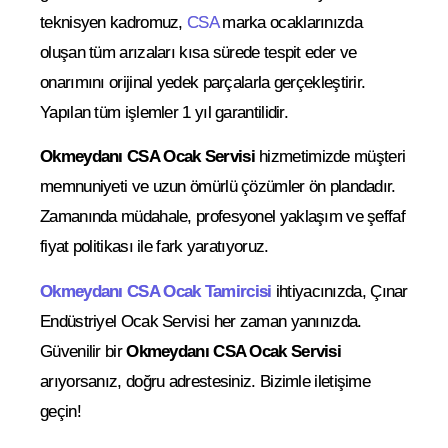
teknisyen kadromuz,
CSA
marka ocaklarınızda
oluşan tüm arızaları kısa sürede tespit eder ve
onarımını orijinal yedek parçalarla gerçekleştirir.
Yapılan tüm işlemler 1 yıl garantilidir.
Okmeydanı CSA Ocak Servisi
hizmetimizde müşteri
memnuniyeti ve uzun ömürlü çözümler ön plandadır.
Zamanında müdahale, profesyonel yaklaşım ve şeffaf
fiyat politikası ile fark yaratıyoruz.
Okmeydanı CSA Ocak Tamircisi
ihtiyacınızda, Çınar
Endüstriyel Ocak Servisi her zaman yanınızda.
Güvenilir bir
Okmeydanı CSA Ocak Servisi
arıyorsanız, doğru adrestesiniz. Bizimle iletişime
geçin!