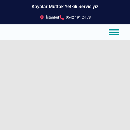
Kayalar Mutfak Yetkili Servisiyiz
İstanbul
0542 191 24 78