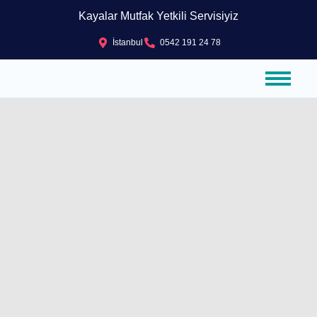
Kayalar Mutfak Yetkili Servisiyiz
İstanbul
0542 191 24 78