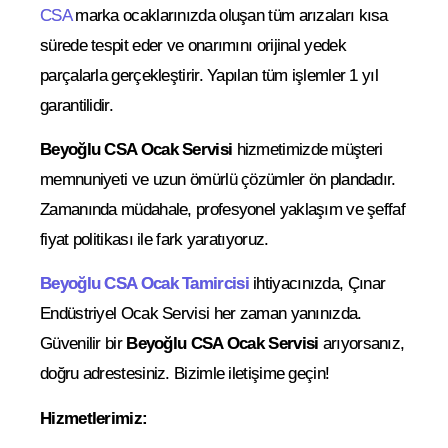
CSA
marka ocaklarınızda oluşan tüm arızaları kısa
sürede tespit eder ve onarımını orijinal yedek
parçalarla gerçekleştirir. Yapılan tüm işlemler 1 yıl
garantilidir.
Beyoğlu CSA Ocak Servisi
hizmetimizde müşteri
memnuniyeti ve uzun ömürlü çözümler ön plandadır.
Zamanında müdahale, profesyonel yaklaşım ve şeffaf
fiyat politikası ile fark yaratıyoruz.
Beyoğlu CSA Ocak Tamircisi
ihtiyacınızda, Çınar
Endüstriyel Ocak Servisi her zaman yanınızda.
Güvenilir bir
Beyoğlu CSA Ocak Servisi
arıyorsanız,
doğru adrestesiniz. Bizimle iletişime geçin!
Hizmetlerimiz: