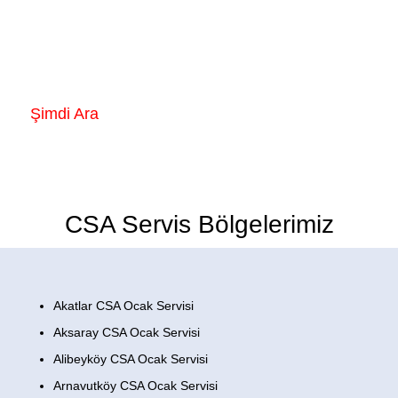
CSA Marka Ocakların herhangi bir arıza
durumunda 7/24 hizmetinizdeyiz.
Şimdi Ara
CSA Servis Bölgelerimiz
Akatlar CSA Ocak Servisi
Aksaray CSA Ocak Servisi
Alibeyköy CSA Ocak Servisi
Arnavutköy CSA Ocak Servisi