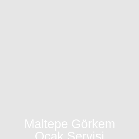
Maltepe Görkem
Ocak Servisi