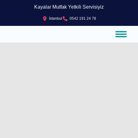
Kayalar Mutfak Yetkili Servisiyiz
İstanbul
0542 191 24 78