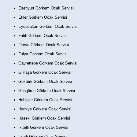
Esenyurt Görkem Ocak Servisi
Etiler Görkem Ocak Servisi
Eyüpsultan Görkem Ocak Servisi
Fatih Görkem Ocak Servisi
Florya Görkem Ocak Servisi
Fulya Görkem Ocak Servisi
Gayrettepe Görkem Ocak Servisi
G.Paşa Görkem Ocak Servisi
Göktürk Görkem Ocak Servisi
Güngören Görkem Ocak Servisi
Habipler Görkem Ocak Servisi
Harbiye Görkem Ocak Servisi
Haseki Görkem Ocak Servisi
İkitelli Görkem Ocak Servisi
İncirli Görkem Ocak Servisi