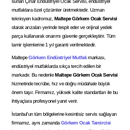
sunan Çınar Endüstriyel Ocak Servisi, endüstriyel
mutfaklara özel çözümler üretmektedir. Uzman
teknisyen kadromuz,
Maltepe Görkem Ocak Servisi
olarak arızaları yerinde tespit eder ve orijinal yedek
parça kullanarak onarımı güvenle gerçekleştirir. Tüm
tamir işlemlerine 1 yıl garanti verilmektedir.
Maltepe
Görkem Endüstriyel Mutfak
markası,
endüstriyel mutfaklarda sıkça tercih edilen bir
markadır. Bu nedenle
Maltepe Görkem Ocak Servisi
hizmetinde tecrübe, hız ve doğru müdahale büyük
önem taşır. Firmamız, yüksek kalite standartları ile bu
ihtiyaçlara profesyonel yanıt verir.
İstanbul’un tüm bölgelerine kesintisiz servis sağlayan
firmamız, aynı zamanda
Görkem Ocak Tamircisi