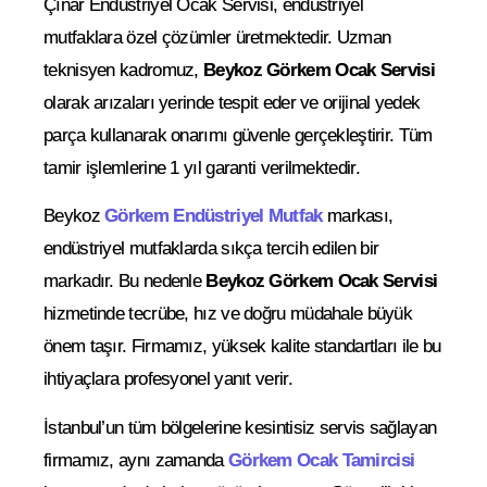
Çınar Endüstriyel Ocak Servisi, endüstriyel
mutfaklara özel çözümler üretmektedir. Uzman
teknisyen kadromuz,
Beykoz Görkem Ocak Servisi
olarak arızaları yerinde tespit eder ve orijinal yedek
parça kullanarak onarımı güvenle gerçekleştirir. Tüm
tamir işlemlerine 1 yıl garanti verilmektedir.
Beykoz
Görkem Endüstriyel Mutfak
markası,
endüstriyel mutfaklarda sıkça tercih edilen bir
markadır. Bu nedenle
Beykoz Görkem Ocak Servisi
hizmetinde tecrübe, hız ve doğru müdahale büyük
önem taşır. Firmamız, yüksek kalite standartları ile bu
ihtiyaçlara profesyonel yanıt verir.
İstanbul’un tüm bölgelerine kesintisiz servis sağlayan
firmamız, aynı zamanda
Görkem Ocak Tamircisi