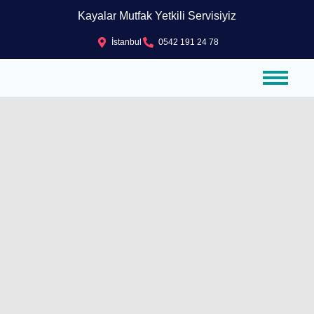
Kayalar Mutfak Yetkili Servisiyiz
İstanbul
0542 191 24 78