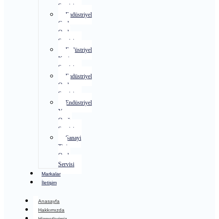
Servisi
Endüstriyel
Gazlı
Ocak
Servisi
Endüstriyel
Kuzine
Servisi
Endüstriyel
Ocak
Servisi
Endüstriyel
Yer
Ocağı
Servisi
Sanayi
Tipi
Ocak
Servisi
Markalar
İletişim
Anasayfa
Hakkımızda
Hizmetlerimiz