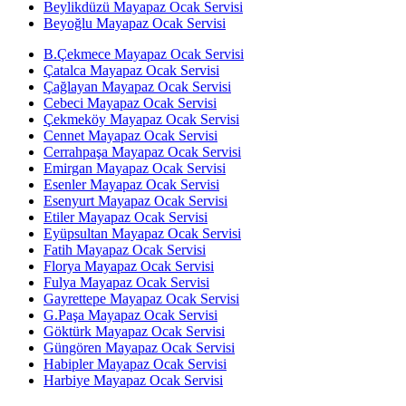
Beylikdüzü Mayapaz Ocak Servisi
Beyoğlu Mayapaz Ocak Servisi
B.Çekmece Mayapaz Ocak Servisi
Çatalca Mayapaz Ocak Servisi
Çağlayan Mayapaz Ocak Servisi
Cebeci Mayapaz Ocak Servisi
Çekmeköy Mayapaz Ocak Servisi
Cennet Mayapaz Ocak Servisi
Cerrahpaşa Mayapaz Ocak Servisi
Emirgan Mayapaz Ocak Servisi
Esenler Mayapaz Ocak Servisi
Esenyurt Mayapaz Ocak Servisi
Etiler Mayapaz Ocak Servisi
Eyüpsultan Mayapaz Ocak Servisi
Fatih Mayapaz Ocak Servisi
Florya Mayapaz Ocak Servisi
Fulya Mayapaz Ocak Servisi
Gayrettepe Mayapaz Ocak Servisi
G.Paşa Mayapaz Ocak Servisi
Göktürk Mayapaz Ocak Servisi
Güngören Mayapaz Ocak Servisi
Habipler Mayapaz Ocak Servisi
Harbiye Mayapaz Ocak Servisi