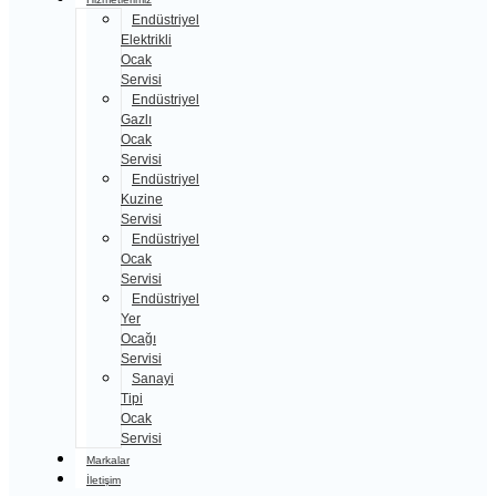
Endüstriyel
Elektrikli
Ocak
Servisi
Endüstriyel
Gazlı
Ocak
Servisi
Endüstriyel
Kuzine
Servisi
Endüstriyel
Ocak
Servisi
Endüstriyel
Yer
Ocağı
Servisi
Sanayi
Tipi
Ocak
Servisi
Markalar
İletişim