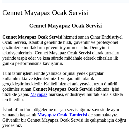
Cennet Mayapaz Ocak Servisi
Cennet Mayapaz Ocak Servisi
Cennet Mayapaz Ocak Servisi
hizmeti sunan Çınar Endüstriyel
Ocak Servisi, İstanbul genelinde hızlı, güvenilir ve profesyonel
çözümlerle mutfakların güvenilir yardımcısıdır. Deneyimli
teknisyenlerimiz, Cennet Mayapaz Ocak Servisi olarak arızaları
yerinde tespit eder ve kısa sürede müdahale ederek cihazları ilk
günkü performansına kavuşturur.
Tüm tamir işlemlerinde yalnızca orijinal yedek parçalar
kullanılmakta ve işlemlerimiz 1 yıl garantili olarak
gerçekleştirilmektedir. Kaliteli hizmet anlayışıyla, uzun ömürlü
çözümler sunan
Cennet Mayapaz Ocak Servisi
ekibimiz, işini
titizlikle yapar.
Mayapaz
markası, endüstriyel mutfaklarda sıklıkla
tercih edilir.
İstanbul’un tüm bölgelerine ulaşan servis ağımız sayesinde aynı
zamanda kapsamlı
Mayapaz Ocak Tamircisi
de sunmaktayız.
Güvenilir bir Cennet Mayapaz Ocak Servisi ile çalışmak için doğru
yerdesiniz.