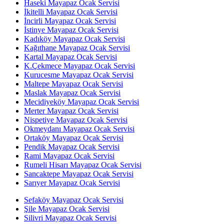
Haseki Mayapaz Ocak Servisi
İkitelli Mayapaz Ocak Servisi
İncirli Mayapaz Ocak Servisi
İstinye Mayapaz Ocak Servisi
Kadıköy Mayapaz Ocak Servisi
Kağıthane Mayapaz Ocak Servisi
Kartal Mayapaz Ocak Servisi
K.Çekmece Mayapaz Ocak Servisi
Kurucesme Mayapaz Ocak Servisi
Maltepe Mayapaz Ocak Servisi
Maslak Mayapaz Ocak Servisi
Mecidiyeköy Mayapaz Ocak Servisi
Merter Mayapaz Ocak Servisi
Nispetiye Mayapaz Ocak Servisi
Okmeydanı Mayapaz Ocak Servisi
Ortaköy Mayapaz Ocak Servisi
Pendik Mayapaz Ocak Servisi
Rami Mayapaz Ocak Servisi
Rumeli Hisarı Mayapaz Ocak Servisi
Sancaktepe Mayapaz Ocak Servisi
Sarıyer Mayapaz Ocak Servisi
Sefaköy Mayapaz Ocak Servisi
Şile Mayapaz Ocak Servisi
Silivri Mayapaz Ocak Servisi