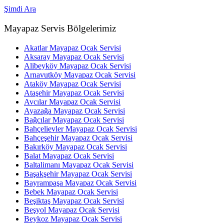
Şimdi Ara
Mayapaz Servis Bölgelerimiz
Akatlar Mayapaz Ocak Servisi
Aksaray Mayapaz Ocak Servisi
Alibeyköy Mayapaz Ocak Servisi
Arnavutköy Mayapaz Ocak Servisi
Ataköy Mayapaz Ocak Servisi
Ataşehir Mayapaz Ocak Servisi
Avcılar Mayapaz Ocak Servisi
Ayazağa Mayapaz Ocak Servisi
Bağcılar Mayapaz Ocak Servisi
Bahçelievler Mayapaz Ocak Servisi
Bahçeşehir Mayapaz Ocak Servisi
Bakırköy Mayapaz Ocak Servisi
Balat Mayapaz Ocak Servisi
Baltalimanı Mayapaz Ocak Servisi
Başakşehir Mayapaz Ocak Servisi
Bayrampaşa Mayapaz Ocak Servisi
Bebek Mayapaz Ocak Servisi
Beşiktaş Mayapaz Ocak Servisi
Beşyol Mayapaz Ocak Servisi
Beykoz Mayapaz Ocak Servisi