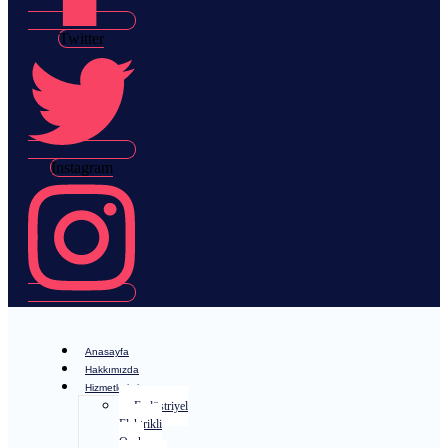
Twitter
Instagram
Anasayfa
Hakkımızda
Hizmetlerimiz
Endüstriyel
Elektrikli
Ocak