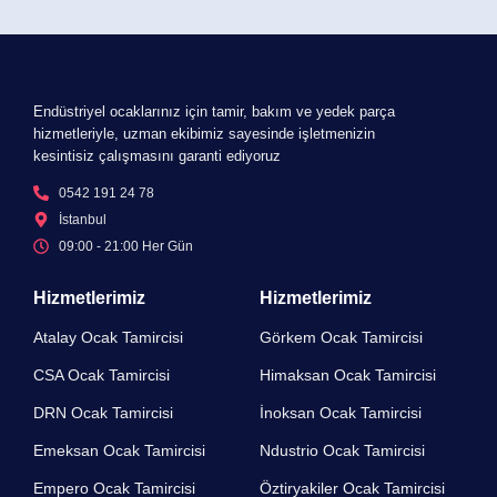
Endüstriyel ocaklarınız için tamir, bakım ve yedek parça
hizmetleriyle, uzman ekibimiz sayesinde işletmenizin
kesintisiz çalışmasını garanti ediyoruz
0542 191 24 78
İstanbul
09:00 - 21:00 Her Gün​
Hizmetlerimiz
Hizmetlerimiz
Atalay Ocak Tamircisi
Görkem Ocak Tamircisi
CSA Ocak Tamircisi
Himaksan Ocak Tamircisi
DRN Ocak Tamircisi​
İnoksan Ocak Tamircisi
Emeksan Ocak Tamircisi​
Ndustrio Ocak Tamircisi
Empero Ocak Tamircisi​
Öztiryakiler Ocak Tamircisi