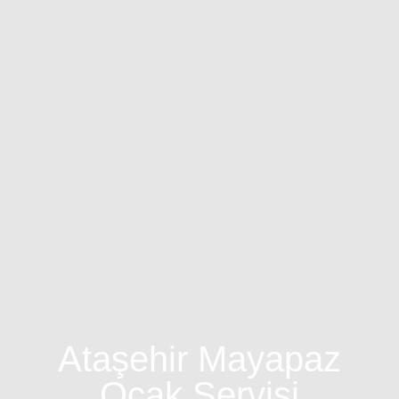
Ataşehir Mayapaz
Ocak Servisi