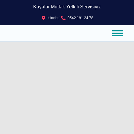
Kayalar Mutfak Yetkili Servisiyiz
İstanbul
0542 191 24 78