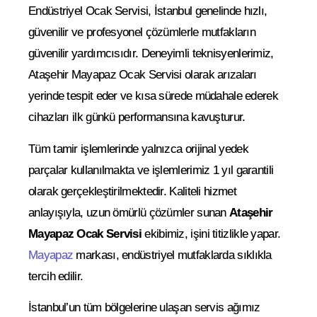
Endüstriyel Ocak Servisi, İstanbul genelinde hızlı,
güvenilir ve profesyonel çözümlerle mutfakların
güvenilir yardımcısıdır. Deneyimli teknisyenlerimiz,
Ataşehir Mayapaz Ocak Servisi olarak arızaları
yerinde tespit eder ve kısa sürede müdahale ederek
cihazları ilk günkü performansına kavuşturur.
Tüm tamir işlemlerinde yalnızca orijinal yedek
parçalar kullanılmakta ve işlemlerimiz 1 yıl garantili
olarak gerçekleştirilmektedir. Kaliteli hizmet
anlayışıyla, uzun ömürlü çözümler sunan
Ataşehir
Mayapaz Ocak Servisi
ekibimiz, işini titizlikle yapar.
Mayapaz
markası, endüstriyel mutfaklarda sıklıkla
tercih edilir.
İstanbul’un tüm bölgelerine ulaşan servis ağımız