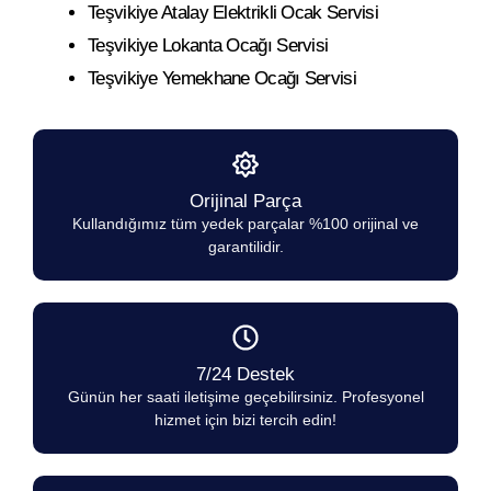
Teşvikiye Atalay Elektrikli Ocak Servisi
Teşvikiye Lokanta Ocağı Servisi
Teşvikiye Yemekhane Ocağı Servisi
Orijinal Parça
Kullandığımız tüm yedek parçalar %100 orijinal ve
garantilidir.
7/24 Destek
Günün her saati iletişime geçebilirsiniz. Profesyonel
hizmet için bizi tercih edin!