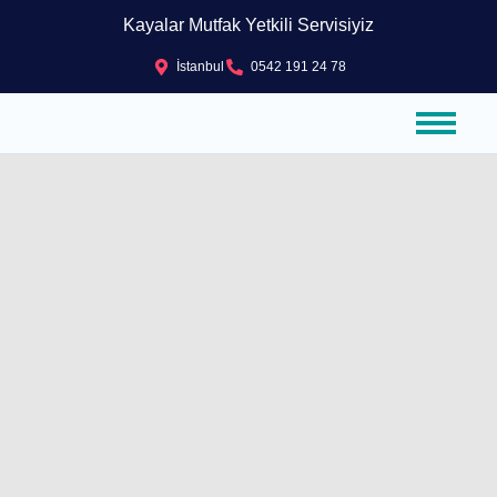
Kayalar Mutfak Yetkili Servisiyiz
İstanbul
0542 191 24 78