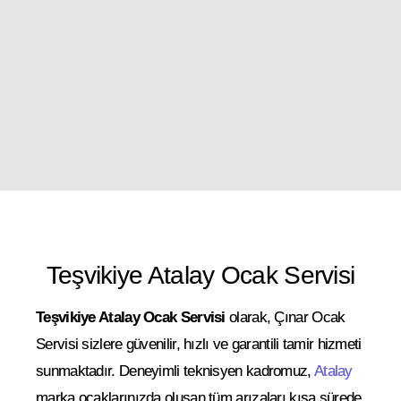
Teşvikiye Atalay Ocak Servisi
Teşvikiye Atalay Ocak Servisi
olarak, Çınar Ocak
Servisi sizlere güvenilir, hızlı ve garantili tamir hizmeti
sunmaktadır. Deneyimli teknisyen kadromuz,
Atalay
marka ocaklarınızda oluşan tüm arızaları kısa sürede