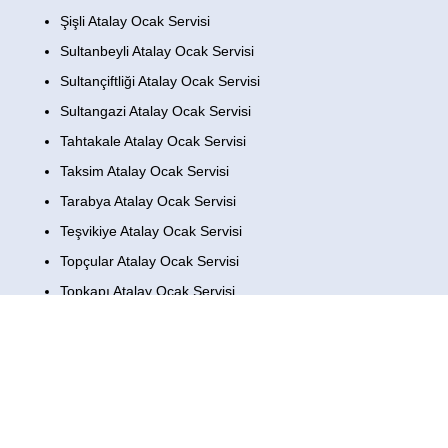
Şişli Atalay Ocak Servisi
Sultanbeyli Atalay Ocak Servisi
Sultançiftliği Atalay Ocak Servisi
Sultangazi Atalay Ocak Servisi
Tahtakale Atalay Ocak Servisi
Taksim Atalay Ocak Servisi
Tarabya Atalay Ocak Servisi
Teşvikiye Atalay Ocak Servisi
Topçular Atalay Ocak Servisi
Topkapı Atalay Ocak Servisi
Tuzla Atalay Ocak Servisi
Ulus Atalay Ocak Servisi
Ümraniye Atalay Ocak Servisi
Üsküdar Atalay Ocak Servisi
Yenibosna Atalay Ocak Servisi