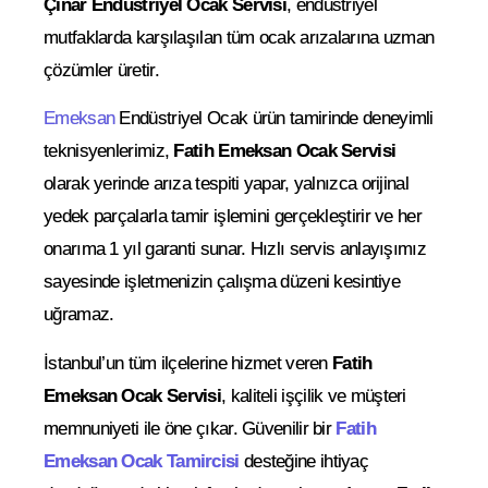
Çınar Endüstriyel Ocak Servisi
, endüstriyel
mutfaklarda karşılaşılan tüm ocak arızalarına uzman
çözümler üretir.
Emeksan
Endüstriyel Ocak ürün tamirinde deneyimli
teknisyenlerimiz,
Fatih Emeksan Ocak Servisi
olarak yerinde arıza tespiti yapar, yalnızca orijinal
yedek parçalarla tamir işlemini gerçekleştirir ve her
onarıma 1 yıl garanti sunar. Hızlı servis anlayışımız
sayesinde işletmenizin çalışma düzeni kesintiye
uğramaz.
İstanbul’un tüm ilçelerine hizmet veren
Fatih
Emeksan Ocak Servisi
, kaliteli işçilik ve müşteri
memnuniyeti ile öne çıkar. Güvenilir bir
Fatih
Emeksan Ocak Tamircisi
desteğine ihtiyaç