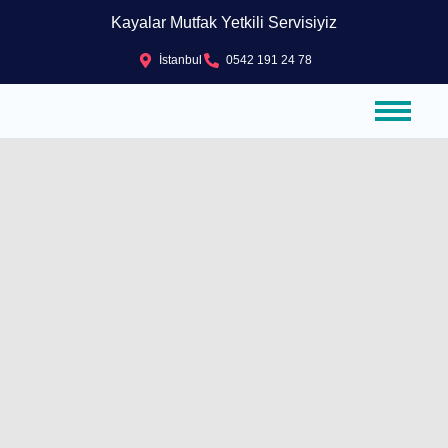
Kayalar Mutfak Yetkili Servisiyiz
İstanbul
0542 191 24 78