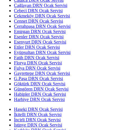
Çatalca DRN Ocak Servisi
Çağlayan DRN Ocak Servisi
Cebeci DRN Ocak Servisi
Çekmeköy DRN Ocak Servisi
Cennet DRN Ocak Servisi
Cerrahpaşa DRN Ocak Servisi
Emirgan DRN Ocak Servisi
Esenler DRN Ocak Servisi
Esenyurt DRN Ocak Servisi
Etiler DRN Ocak Servisi
Eyüpsultan DRN Ocak Servisi
Fatih DRN Ocak Servisi
Florya DRN Ocak Servisi
Fulya DRN Ocak Servisi
Gayrettepe DRN Ocak Servisi
G.Paşa DRN Ocak Servisi
Göktürk DRN Ocak Servisi
Güngören DRN Ocak Servisi
Habipler DRN Ocak Servisi
Harbiye DRN Ocak Servisi
Haseki DRN Ocak Servisi
İkitelli DRN Ocak Servisi
İncirli DRN Ocak Servisi
İstinye DRN Ocak Servisi