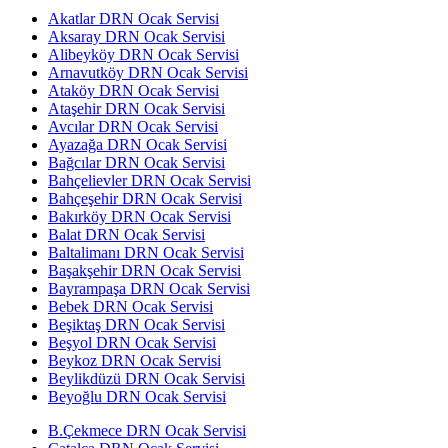
Akatlar DRN Ocak Servisi
Aksaray DRN Ocak Servisi
Alibeyköy DRN Ocak Servisi
Arnavutköy DRN Ocak Servisi
Ataköy DRN Ocak Servisi
Ataşehir DRN Ocak Servisi
Avcılar DRN Ocak Servisi
Ayazağa DRN Ocak Servisi
Bağcılar DRN Ocak Servisi
Bahçelievler DRN Ocak Servisi
Bahçeşehir DRN Ocak Servisi
Bakırköy DRN Ocak Servisi
Balat DRN Ocak Servisi
Baltalimanı DRN Ocak Servisi
Başakşehir DRN Ocak Servisi
Bayrampaşa DRN Ocak Servisi
Bebek DRN Ocak Servisi
Beşiktaş DRN Ocak Servisi
Beşyol DRN Ocak Servisi
Beykoz DRN Ocak Servisi
Beylikdüzü DRN Ocak Servisi
Beyoğlu DRN Ocak Servisi
B.Çekmece DRN Ocak Servisi