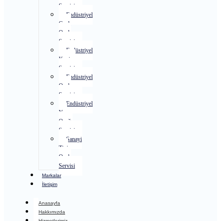
Servisi
Endüstriyel
Gazlı
Ocak
Servisi
Endüstriyel
Kuzine
Servisi
Endüstriyel
Ocak
Servisi
Endüstriyel
Yer
Ocağı
Servisi
Sanayi
Tipi
Ocak
Servisi
Markalar
İletişim
Anasayfa
Hakkımızda
Hizmetlerimiz