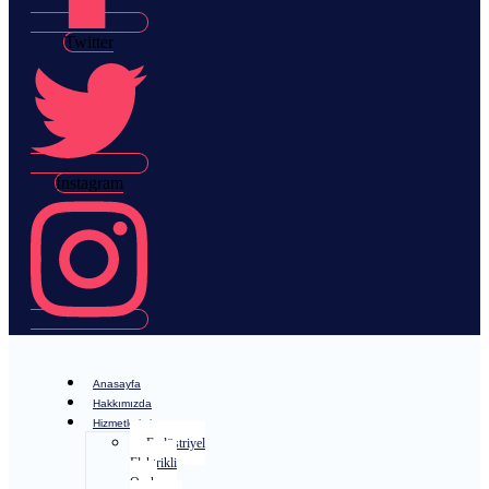
Twitter
Instagram
Anasayfa
Hakkımızda
Hizmetlerimiz
Endüstriyel
Elektrikli
Ocak