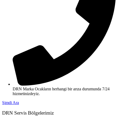
DRN Marka Ocakların herhangi bir arıza durumunda 7/24
hizmetinizdeyiz.
Şimdi Ara
DRN Servis Bölgelerimiz