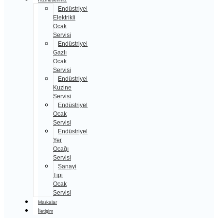
Endüstriyel
Elektrikli
Ocak
Servisi
Endüstriyel
Gazlı
Ocak
Servisi
Endüstriyel
Kuzine
Servisi
Endüstriyel
Ocak
Servisi
Endüstriyel
Yer
Ocağı
Servisi
Sanayi
Tipi
Ocak
Servisi
Markalar
İletişim