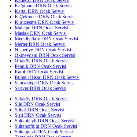
Kadıköy DRN Ocak Servisi
Kağıthane DRN Ocak Servisi
Kartal DRN Ocak Servisi
K.Çekmece DRN Ocak Servisi
Kurucesme DRN Ocak Servisi
Maltepe DRN Ocak Servisi
Maslak DRN Ocak Servisi
Mecidiyeköy DRN Ocak Servisi
Merter DRN Ocak Servisi
Nispetiye DRN Ocak Servisi
Okmeydanı DRN Ocak Servisi
Ortaköy DRN Ocak Servisi
Pendik DRN Ocak Servisi
Rami DRN Ocak Servisi
Rumeli Hisarı DRN Ocak Servisi
Sancaktepe DRN Ocak Servisi
Sarıyer DRN Ocak Servisi
Sefaköy DRN Ocak Servisi
Şile DRN Ocak Servisi
Silivri DRN Ocak Servisi
Şişli DRN Ocak Servisi
Sultanbeyli DRN Ocak Servisi
Sultançiftliği DRN Ocak Servisi
Sultangazi DRN Ocak Servisi