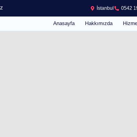
iz
İstanbul
0542 1
Anasayfa
Hakkımızda
Hizme