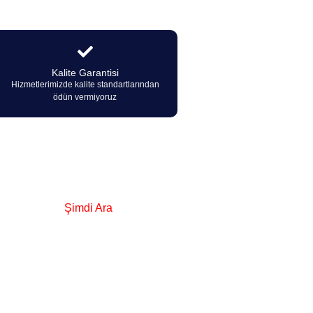
Kalite Garantisi
Hizmetlerimizde kalite standartlarından
ödün vermiyoruz
Şimdi Ara