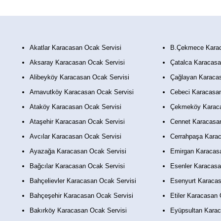
Akatlar Karacasan Ocak Servisi
B.Çekmece Karac
Aksaray Karacasan Ocak Servisi
Çatalca Karacasa
Alibeyköy Karacasan Ocak Servisi
Çağlayan Karacas
Arnavutköy Karacasan Ocak Servisi
Cebeci Karacasan
Ataköy Karacasan Ocak Servisi
Çekmeköy Karaca
Ataşehir Karacasan Ocak Servisi
Cennet Karacasan
Avcılar Karacasan Ocak Servisi
Cerrahpaşa Karac
Ayazağa Karacasan Ocak Servisi
Emirgan Karacasa
Bağcılar Karacasan Ocak Servisi
Esenler Karacasa
Bahçelievler Karacasan Ocak Servisi
Esenyurt Karacas
Bahçeşehir Karacasan Ocak Servisi
Etiler Karacasan 
Bakırköy Karacasan Ocak Servisi
Eyüpsultan Karac