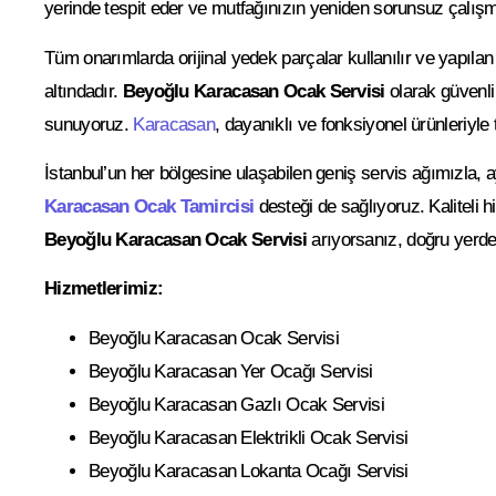
yerinde tespit eder ve mutfağınızın yeniden sorunsuz çalışm
Tüm onarımlarda orijinal yedek parçalar kullanılır ve yapılan 
altındadır.
Beyoğlu Karacasan Ocak Servisi
olarak güvenl
sunuyoruz.
Karacasan
, dayanıklı ve fonksiyonel ürünleriyle
İstanbul’un her bölgesine ulaşabilen geniş servis ağımızla
Karacasan Ocak Tamircisi
desteği de sağlıyoruz. Kaliteli hi
Beyoğlu Karacasan Ocak Servisi
arıyorsanız, doğru yerde
Hizmetlerimiz:
Beyoğlu Karacasan Ocak Servisi
Beyoğlu Karacasan Yer Ocağı Servisi
Beyoğlu Karacasan Gazlı Ocak Servisi
Beyoğlu Karacasan Elektrikli Ocak Servisi
Beyoğlu Karacasan Lokanta Ocağı Servisi