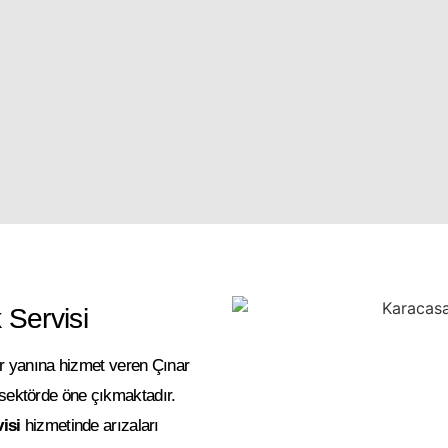
Servisi
ir yanına hizmet veren Çınar
 sektörde öne çıkmaktadır.
isi
hizmetinde arızaları