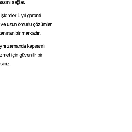
asını sağlar.
işlemler 1 yıl garanti
i ve uzun ömürlü çözümler
 tanınan bir markadır.
, aynı zamanda kapsamlı
zmet için güvenilir bir
siniz.