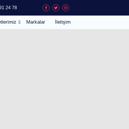
91 24 78
tlerimiz
Markalar
İletişim