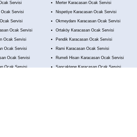
Ocak Servisi
Merter Karacasan Ocak Servisi
 Ocak Servisi
Nispetiye Karacasan Ocak Servisi
Ocak Servisi
Okmeydanı Karacasan Ocak Servisi
asan Ocak Servisi
Ortaköy Karacasan Ocak Servisi
n Ocak Servisi
Pendik Karacasan Ocak Servisi
n Ocak Servisi
Rami Karacasan Ocak Servisi
san Ocak Servisi
Rumeli Hisarı Karacasan Ocak Servisi
an Ocak Servisi
Sancaktepe Karacasan Ocak Servisi
n Ocak Servisi
Sarıyer Karacasan Ocak Servisi