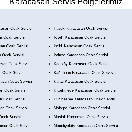
Karacasan Servis Bölgelerimiz
asan Ocak Servisi
Haseki Karacasan Ocak Servisi
n Ocak Servisi
İkitelli Karacasan Ocak Servisi
an Ocak Servisi
İncirli Karacasan Ocak Servisi
 Ocak Servisi
İstinye Karacasan Ocak Servisi
san Ocak Servisi
Kadıköy Karacasan Ocak Servisi
 Ocak Servisi
Kağıthane Karacasan Ocak Servisi
asan Ocak Servisi
Kartal Karacasan Ocak Servisi
n Ocak Servisi
K.Çekmece Karacasan Ocak Servisi
n Ocak Servisi
Kurucesme Karacasan Ocak Servisi
an Ocak Servisi
Maltepe Karacasan Ocak Servisi
Ocak Servisi
Maslak Karacasan Ocak Servisi
asan Ocak Servisi
Mecidiyeköy Karacasan Ocak Servisi