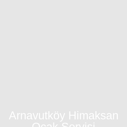
Arnavutköy Himaksan
Ocak Servisi