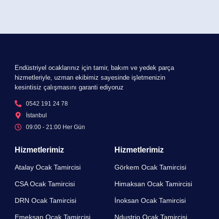
Endüstriyel ocaklarınız için tamir, bakım ve yedek parça
hizmetleriyle, uzman ekibimiz sayesinde işletmenizin
kesintisiz çalışmasını garanti ediyoruz
0542 191 24 78
İstanbul
09:00 - 21:00 Her Gün​
Hizmetlerimiz
Hizmetlerimiz
Atalay Ocak Tamircisi
Görkem Ocak Tamircisi
CSA Ocak Tamircisi
Himaksan Ocak Tamircisi
DRN Ocak Tamircisi​
İnoksan Ocak Tamircisi
Emeksan Ocak Tamircisi​
Ndustrio Ocak Tamircisi