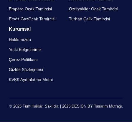
Empero Ocak Tamircisi​
Öztiryakiler Ocak Tamircisi
Ersöz GazOcak Tamircisi​
Turhan Çelik Tamircisi
Kurumsal
Hakkımızda
Yetki Belgelerimiz
Çerez Politikası
Gizlilik Sözleşmesi
KVKK Aydınlatma Metni
© 2025 Tüm Hakları Saklıdır. | 2025 DESIGN BY
Tasarım Mutfağı.