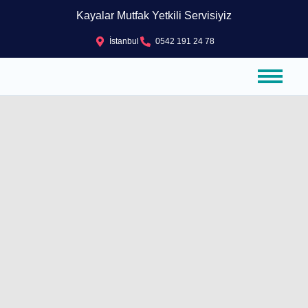
Kayalar Mutfak Yetkili Servisiyiz
İstanbul
0542 191 24 78