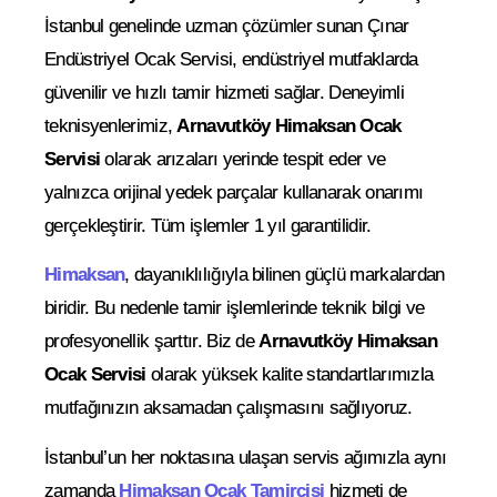
İstanbul genelinde uzman çözümler sunan Çınar
Endüstriyel Ocak Servisi, endüstriyel mutfaklarda
güvenilir ve hızlı tamir hizmeti sağlar. Deneyimli
teknisyenlerimiz,
Arnavutköy Himaksan Ocak
Servisi
olarak arızaları yerinde tespit eder ve
yalnızca orijinal yedek parçalar kullanarak onarımı
gerçekleştirir. Tüm işlemler 1 yıl garantilidir.
Himaksan
, dayanıklılığıyla bilinen güçlü markalardan
biridir. Bu nedenle tamir işlemlerinde teknik bilgi ve
profesyonellik şarttır. Biz de
Arnavutköy Himaksan
Ocak Servisi
olarak yüksek kalite standartlarımızla
mutfağınızın aksamadan çalışmasını sağlıyoruz.
İstanbul’un her noktasına ulaşan servis ağımızla aynı
zamanda
Himaksan Ocak
Tamircisi
hizmeti de