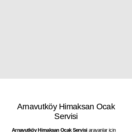
Arnavutköy Himaksan Ocak
Servisi
Arnavutköy Himaksan Ocak Servisi
arayanlar için