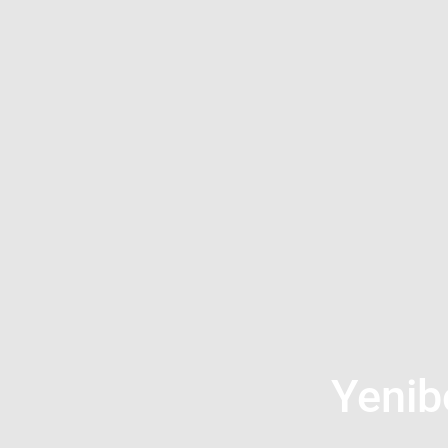
Yenib