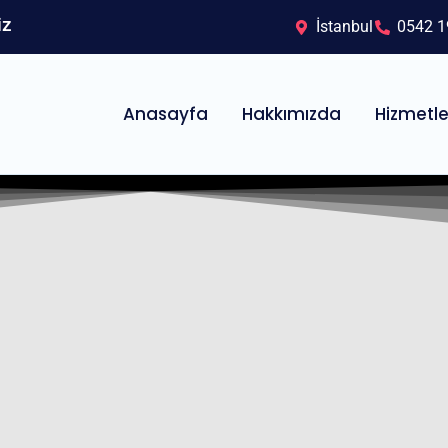
iz
İstanbul
0542 1
Anasayfa
Hakkımızda
Hizmetle