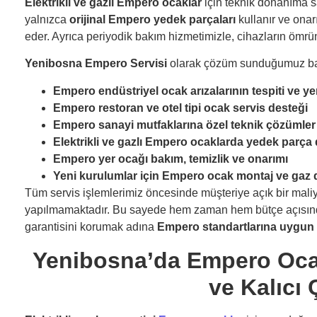
Elektrikli ve gazlı Empero ocaklar
için teknik donanıma s
yalnızca
orijinal Empero yedek parçaları
kullanır ve onar
eder. Ayrıca periyodik bakım hizmetimizle, cihazların ömrünü u
Yenibosna Empero Servisi
olarak çözüm sunduğumuz başl
Empero endüstriyel ocak arızalarının tespiti ve ye
Empero restoran ve otel tipi ocak servis desteği
Empero sanayi mutfaklarına özel teknik çözümler
Elektrikli ve gazlı Empero ocaklarda yedek parça
Empero yer ocağı bakım, temizlik ve onarımı
Yeni kurulumlar için Empero ocak montaj ve gaz
Tüm servis işlemlerimiz öncesinde müşteriye açık bir mali
yapılmamaktadır. Bu sayede hem zaman hem bütçe açısında
garantisini korumak adına
Empero standartlarına uygun 
Yenibosna’da Empero Ocak 
ve Kalıcı