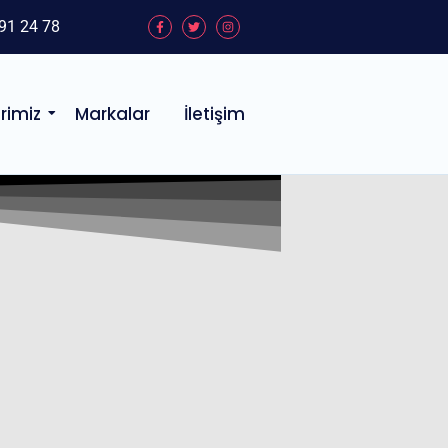
91 24 78
rimiz
Markalar
İletişim