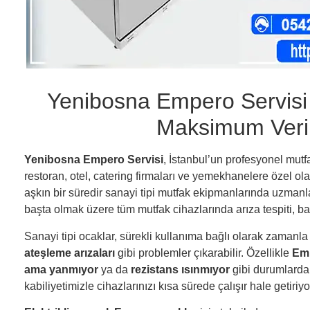
Yenibosna Empero Servisi 
Maksimum Veri
Yenibosna Empero Servisi
, İstanbul’un profesyonel mu
restoran, otel, catering firmaları ve yemekhanelere özel ol
aşkın bir süredir sanayi tipi mutfak ekipmanlarında uzma
başta olmak üzere tüm mutfak cihazlarında arıza tespiti, bak
Sanayi tipi ocaklar, sürekli kullanıma bağlı olarak zamanla
ateşleme arızaları
gibi problemler çıkarabilir. Özellikle
Emp
ama yanmıyor
ya da
rezistans ısınmıyor
gibi durumlarda
kabiliyetimizle cihazlarınızı kısa sürede çalışır hale getiriyo