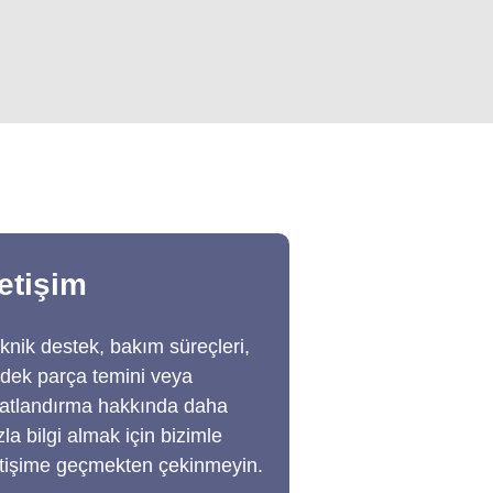
letişim​
knik destek, bakım süreçleri,
dek parça temini veya
yatlandırma hakkında daha
zla bilgi almak için bizimle
etişime geçmekten çekinmeyin.