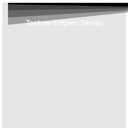
Topkapı Empero Servisi