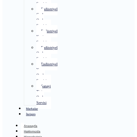
Servisi
Endüstriyel
Gazlı
Ocak
Servisi
Endüstriyel
Kuzine
Servisi
Endüstriyel
Ocak
Servisi
Endüstriyel
Yer
Ocağı
Servisi
Sanayi
Tipi
Ocak
Servisi
Markalar
İletişim
Anasayfa
Hakkımızda
Hizmetlerimiz