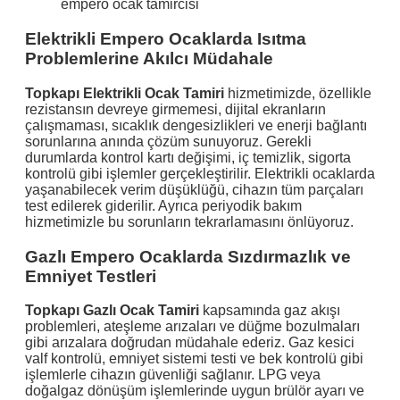
empero ocak tamircisi
Elektrikli Empero Ocaklarda Isıtma
Problemlerine Akılcı Müdahale
Topkapı Elektrikli Ocak Tamiri
hizmetimizde, özellikle
rezistansın devreye girmemesi, dijital ekranların
çalışmaması, sıcaklık dengesizlikleri ve enerji bağlantı
sorunlarına anında çözüm sunuyoruz. Gerekli
durumlarda kontrol kartı değişimi, iç temizlik, sigorta
kontrolü gibi işlemler gerçekleştirilir. Elektrikli ocaklarda
yaşanabilecek verim düşüklüğü, cihazın tüm parçaları
test edilerek giderilir. Ayrıca periyodik bakım
hizmetimizle bu sorunların tekrarlamasını önlüyoruz.
Gazlı Empero Ocaklarda Sızdırmazlık ve
Emniyet Testleri
Topkapı Gazlı Ocak Tamiri
kapsamında gaz akışı
problemleri, ateşleme arızaları ve düğme bozulmaları
gibi arızalara doğrudan müdahale ederiz. Gaz kesici
valf kontrolü, emniyet sistemi testi ve bek kontrolü gibi
işlemlerle cihazın güvenliği sağlanır. LPG veya
doğalgaz dönüşüm işlemlerinde uygun brülör ayarı ve