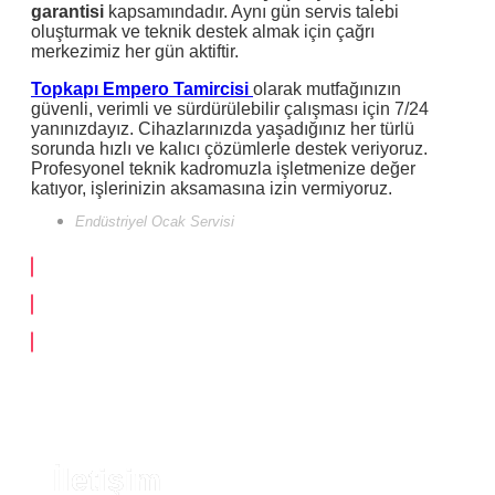
garantisi
kapsamındadır. Aynı gün servis talebi
oluşturmak ve teknik destek almak için çağrı
merkezimiz her gün aktiftir.
Topkapı Empero Tamircisi
olarak mutfağınızın
güvenli, verimli ve sürdürülebilir çalışması için 7/24
yanınızdayız. Cihazlarınızda yaşadığınız her türlü
sorunda hızlı ve kalıcı çözümlerle destek veriyoruz.
Profesyonel teknik kadromuzla işletmenize değer
katıyor, işlerinizin aksamasına izin vermiyoruz.
Endüstriyel Ocak Servisi
İletişim​