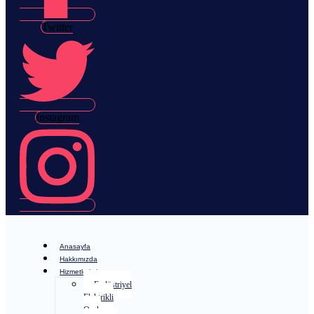
Twitter
Instagram
Anasayfa
Hakkımızda
Hizmetlerimiz
Endüstriyel
Elektrikli
Ocak