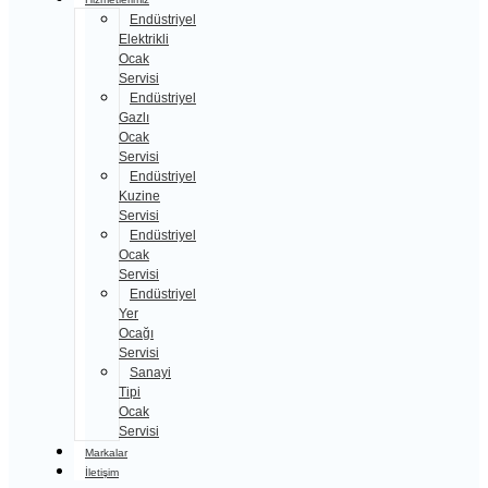
Endüstriyel
Elektrikli
Ocak
Servisi
Endüstriyel
Gazlı
Ocak
Servisi
Endüstriyel
Kuzine
Servisi
Endüstriyel
Ocak
Servisi
Endüstriyel
Yer
Ocağı
Servisi
Sanayi
Tipi
Ocak
Servisi
Markalar
İletişim