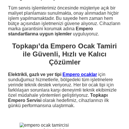
Tüm servis işlemlerimiz öncesinde müşteriye açık bir
maliyet planlaması sunulmakta, onay alınmadan hiçbir
işlem yapılmamaktadır. Bu sayede hem zaman hem
bütçe açısından işletmenizi güvene alıyoruz. Cihazların
marka garantisini korumak adına
Empero
standartlarına uygun işlemler
uyguluyoruz.
Topkapı’da Empero Ocak Tamiri
ile Güvenli, Hızlı ve Kalıcı
Çözümler
Elektrikli, gazlı ve yer tipi
Empero ocaklar
için
sunduğumuz hizmetlerle, bölgedeki tüm işletmelere
yerinde teknik destek veriyoruz. Her bir ocak tipi için
farklılaşan sorunlara karşı deneyimli teknik ekibimizle
özel müdahale yöntemleri geliştiriyoruz.
Topkapı
Empero Servisi
olarak hedefimiz, cihazlarınızı ilk
günkü performansına ulaştırmak.