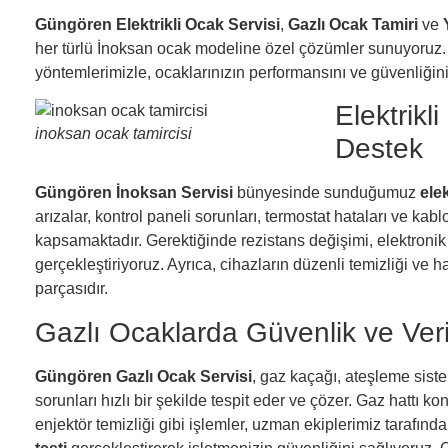
Güngören Elektrikli Ocak Servisi
,
Gazlı Ocak Tamiri
ve
her türlü İnoksan ocak modeline özel çözümler sunuyoruz.
yöntemlerimizle, ocaklarınızın performansını ve güvenliğini
Elektrikl
inoksan ocak tamircisi
Destek
Güngören İnoksan Servisi
bünyesinde sunduğumuz
elek
arızalar, kontrol paneli sorunları, termostat hataları ve kabl
kapsamaktadır. Gerektiğinde rezistans değişimi, elektronik 
gerçekleştiriyoruz. Ayrıca, cihazların düzenli temizliği ve h
parçasıdır.
Gazlı Ocaklarda Güvenlik ve Verim
Güngören Gazlı Ocak Servisi
, gaz kaçağı, ateşleme siste
sorunları hızlı bir şekilde tespit eder ve çözer. Gaz hattı kon
enjektör temizliği gibi işlemler, uzman ekiplerimiz tarafından