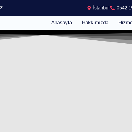
iz
İstanbul
0542 1
Anasayfa
Hakkımızda
Hizme