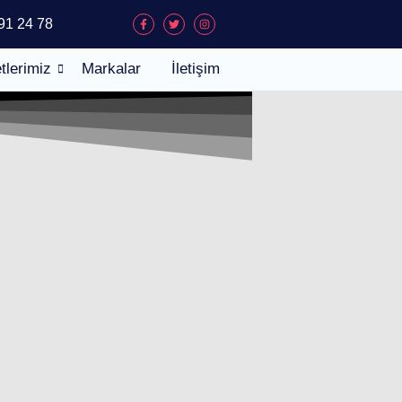
91 24 78
tlerimiz
Markalar
İletişim