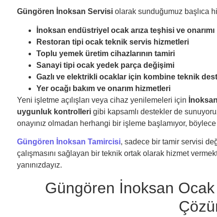
Güngören İnoksan Servisi
olarak sunduğumuz başlıca hiz
İnoksan endüstriyel ocak arıza teşhisi ve onarımı
Restoran tipi ocak teknik servis hizmetleri
Toplu yemek üretim cihazlarının tamiri
Sanayi tipi ocak yedek parça değişimi
Gazlı ve elektrikli ocaklar için kombine teknik des
Yer ocağı bakım ve onarım hizmetleri
Yeni işletme açılışları veya cihaz yenilemeleri için
İnoksa
uygunluk kontrolleri
gibi kapsamlı destekler de sunuyoruz.
onayınız olmadan herhangi bir işleme başlamıyor, böylec
Güngören İnoksan Tamircisi
, sadece bir tamir servisi d
çalışmasını sağlayan bir teknik ortak olarak hizmet vermekte
yanınızdayız.
Güngören İnoksan Ocak Ta
Çözü