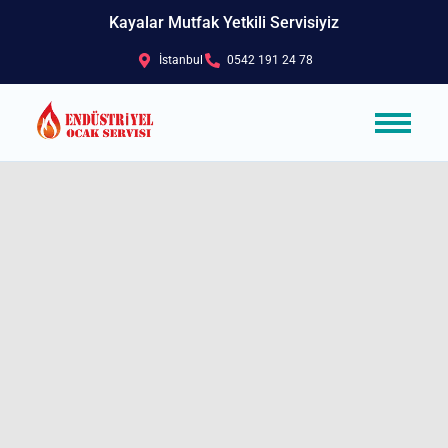
Kayalar Mutfak Yetkili Servisiyiz
İstanbul
0542 191 24 78