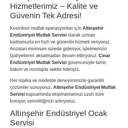
Hizmetlerimiz – Kalite ve
Güvenin Tek Adresi!
Kesintisiz mutfak operasyonları için
Altınşehir
Endüstriyel Mutfak Servisi
olarak uzman
kadromuzla en hızlı ve güvenilir hizmeti veriyoruz.
Arızaları minimum sürede gideriyor, işletmenizin
faaliyetlerini aksatmadan devam ettiriyoruz.
Çınar
Endüstriyel Mutfak Servisi
güvencesiyle tamir,
bakım ve montajda sektör lideriyiz.
Her marka ve modelde deneyimimizle garantili
çözümler sunuyoruz.
Altınşehir Endüstriyel Mutfak
Servisi
kapsamında ekipmanlarınızı uzun süre
koruyor, verimliliğinizi artırıyoruz.
Altınşehir Endüstriyel Ocak
Servisi