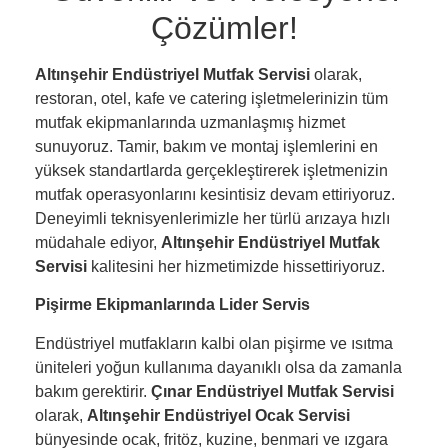
Çözümler!
Altınşehir Endüstriyel Mutfak Servisi
olarak,
restoran, otel, kafe ve catering işletmelerinizin tüm
mutfak ekipmanlarında uzmanlaşmış hizmet
sunuyoruz. Tamir, bakım ve montaj işlemlerini en
yüksek standartlarda gerçekleştirerek işletmenizin
mutfak operasyonlarını kesintisiz devam ettiriyoruz.
Deneyimli teknisyenlerimizle her türlü arızaya hızlı
müdahale ediyor,
Altınşehir Endüstriyel Mutfak
Servisi
kalitesini her hizmetimizde hissettiriyoruz.
Pişirme Ekipmanlarında Lider Servis
Endüstriyel mutfakların kalbi olan pişirme ve ısıtma
üniteleri yoğun kullanıma dayanıklı olsa da zamanla
bakım gerektirir.
Çınar Endüstriyel Mutfak Servisi
olarak,
Altınşehir Endüstriyel Ocak Servisi
bünyesinde ocak, fritöz, kuzine, benmari ve ızgara