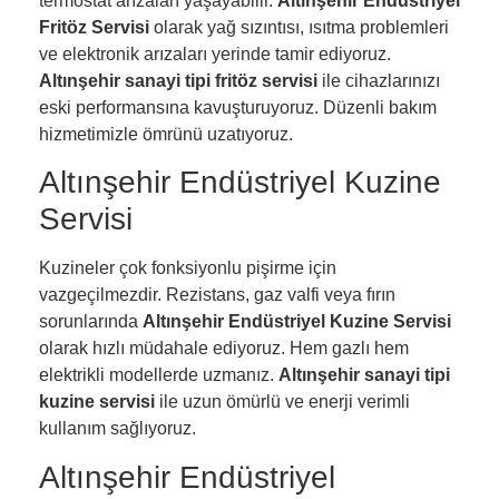
termostat arızaları yaşayabilir.
Altınşehir Endüstriyel
Fritöz Servisi
olarak yağ sızıntısı, ısıtma problemleri
ve elektronik arızaları yerinde tamir ediyoruz.
Altınşehir sanayi tipi fritöz servisi
ile cihazlarınızı
eski performansına kavuşturuyoruz. Düzenli bakım
hizmetimizle ömrünü uzatıyoruz.
Altınşehir Endüstriyel Kuzine
Servisi
Kuzineler çok fonksiyonlu pişirme için
vazgeçilmezdir. Rezistans, gaz valfi veya fırın
sorunlarında
Altınşehir Endüstriyel Kuzine Servisi
olarak hızlı müdahale ediyoruz. Hem gazlı hem
elektrikli modellerde uzmanız.
Altınşehir sanayi tipi
kuzine servisi
ile uzun ömürlü ve enerji verimli
kullanım sağlıyoruz.
Altınşehir Endüstriyel