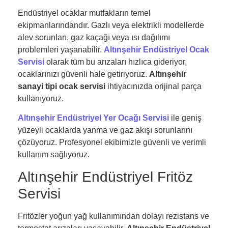
Endüstriyel ocaklar mutfakların temel
ekipmanlarındandır. Gazlı veya elektrikli modellerde
alev sorunları, gaz kaçağı veya ısı dağılımı
problemleri yaşanabilir.
Altınşehir Endüstriyel Ocak
Servisi
olarak tüm bu arızaları hızlıca gideriyor,
ocaklarınızı güvenli hale getiriyoruz.
Altınşehir
sanayi tipi ocak servisi
ihtiyacınızda orijinal parça
kullanıyoruz.
Altınşehir Endüstriyel Yer Ocağı Servisi
ile geniş
yüzeyli ocaklarda yanma ve gaz akışı sorunlarını
çözüyoruz. Profesyonel ekibimizle güvenli ve verimli
kullanım sağlıyoruz.
Altınşehir Endüstriyel Fritöz
Servisi
Fritözler yoğun yağ kullanımından dolayı rezistans ve