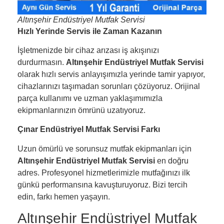
Altınşehir Endüstriyel Mutfak Servisi
Hızlı Yerinde Servis ile Zaman Kazanın
İşletmenizde bir cihaz arızası iş akışınızı
durdurmasın.
Altınşehir Endüstriyel Mutfak Servisi
olarak hızlı servis anlayışımızla yerinde tamir yapıyor,
cihazlarınızı taşımadan sorunları çözüyoruz. Orijinal
parça kullanımı ve uzman yaklaşımımızla
ekipmanlarınızın ömrünü uzatıyoruz.
Çınar Endüstriyel Mutfak Servisi Farkı
Uzun ömürlü ve sorunsuz mutfak ekipmanları için
Altınşehir Endüstriyel Mutfak Servisi
en doğru
adres. Profesyonel hizmetlerimizle mutfağınızı ilk
günkü performansına kavuşturuyoruz. Bizi tercih
edin, farkı hemen yaşayın.
Altınşehir Endüstriyel Mutfak