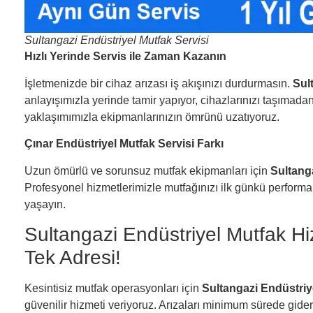
Sultangazi Endüstriyel Mutfak Servisi
Hızlı Yerinde Servis ile Zaman Kazanın
İşletmenizde bir cihaz arızası iş akışınızı durdurmasın.
Sul
anlayışımızla yerinde tamir yapıyor, cihazlarınızı taşımada
yaklaşımımızla ekipmanlarınızın ömrünü uzatıyoruz.
Çınar Endüstriyel Mutfak Servisi Farkı
Uzun ömürlü ve sorunsuz mutfak ekipmanları için
Sultanga
Profesyonel hizmetlerimizle mutfağınızı ilk günkü performa
yaşayın.
Sultangazi Endüstriyel Mutfak Hi
Tek Adresi!
Kesintisiz mutfak operasyonları için
Sultangazi Endüstriy
güvenilir hizmeti veriyoruz. Arızaları minimum sürede gide