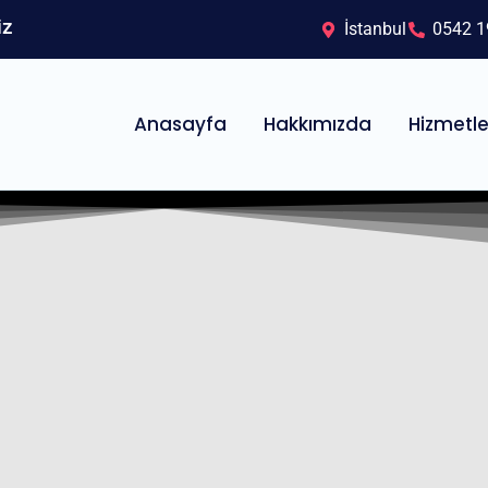
iz
İstanbul
0542 1
Anasayfa
Hakkımızda
Hizmetle