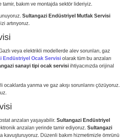
tamir, bakım ve montajda sektör lideriyiz.
sunuyoruz.
Sultangazi Endüstriyel Mutfak Servisi
i artırıyoruz.
isi
azlı veya elektrikli modellerde alev sorunları, gaz
i Endüstriyel Ocak Servisi
olarak tüm bu arızaları
angazi sanayi tipi ocak servisi
ihtiyacınızda orijinal
li ocaklarda yanma ve gaz akışı sorunlarını çözüyoruz.
uz.
visi
stat arızaları yaşayabilir.
Sultangazi Endüstriyel
ektronik arızaları yerinde tamir ediyoruz.
Sultangazi
ına kavuşturuyoruz. Düzenli bakım hizmetimizle ömrünü