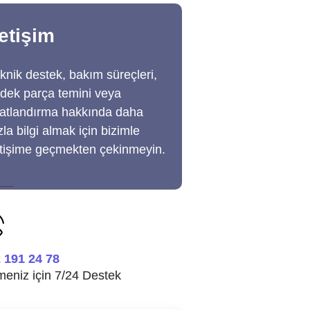
letişim​
knik destek, bakım süreçleri,
dek parça temini veya
yatlandırma hakkında daha
zla bilgi almak için bizimle
etişime geçmekten çekinmeyin.
 191 24 78
tmeniz için 7/24 Destek