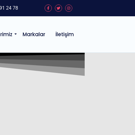
91 24 78
rimiz
Markalar
İletişim