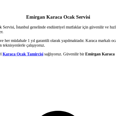
Emirgan Karaca Ocak Servisi
Servisi, İstanbul genelinde endüstriyel mutfaklar için güvenilir ve hız
er.
e her müdahale 1 yıl garantili olarak yapılmaktadır. Karaca markalı ocak
teknisyenlerle çalışıyoruz.
el
Karaca Ocak Tamircisi
sağlıyoruz. Güvenilir bir
Emirgan Karaca 