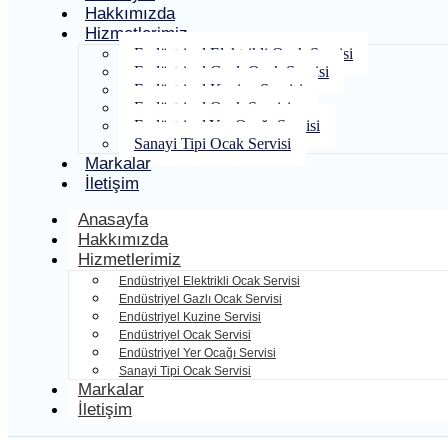
Hakkımızda
Hizmetlerimiz
Endüstriyel Elektrikli Ocak Servisi
Endüstriyel Gazlı Ocak Servisi
Endüstriyel Kuzine Servisi
Endüstriyel Ocak Servisi
Endüstriyel Yer Ocağı Servisi
Sanayi Tipi Ocak Servisi
Markalar
İletişim
Anasayfa
Hakkımızda
Hizmetlerimiz
Endüstriyel Elektrikli Ocak Servisi
Endüstriyel Gazlı Ocak Servisi
Endüstriyel Kuzine Servisi
Endüstriyel Ocak Servisi
Endüstriyel Yer Ocağı Servisi
Sanayi Tipi Ocak Servisi
Markalar
İletişim