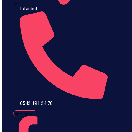
İstanbul
0542 191 24 78
Facebook-f