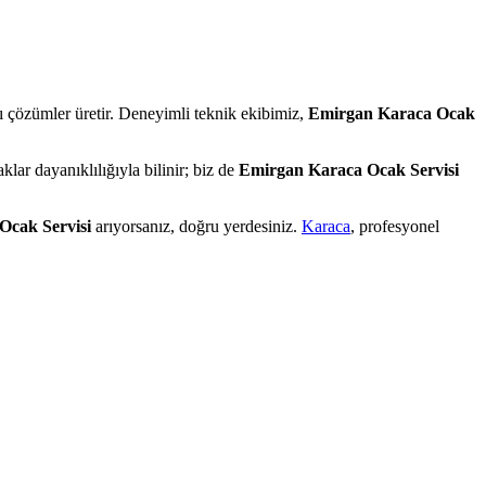
lı çözümler üretir. Deneyimli teknik ekibimiz,
Emirgan Karaca Ocak
lar dayanıklılığıyla bilinir; biz de
Emirgan Karaca Ocak Servisi
Ocak Servisi
arıyorsanız, doğru yerdesiniz.
Karaca
, profesyonel