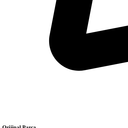
Orijinal Parça