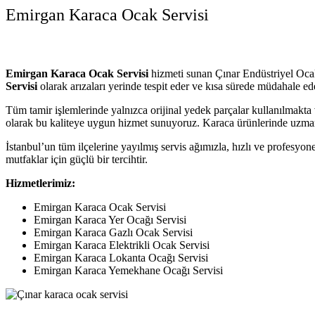
Emirgan Karaca Ocak Servisi
Emirgan Karaca Ocak Servisi
hizmeti sunan Çınar Endüstriyel Ocak 
Servisi
olarak arızaları yerinde tespit eder ve kısa sürede müdahale ed
Tüm tamir işlemlerinde yalnızca orijinal yedek parçalar kullanılmakta v
olarak bu kaliteye uygun hizmet sunuyoruz. Karaca ürünlerinde uzman 
İstanbul’un tüm ilçelerine yayılmış servis ağımızla, hızlı ve profesyon
mutfaklar için güçlü bir tercihtir.
Hizmetlerimiz:
Emirgan Karaca Ocak Servisi
Emirgan Karaca Yer Ocağı Servisi
Emirgan Karaca Gazlı Ocak Servisi
Emirgan Karaca Elektrikli Ocak Servisi
Emirgan Karaca Lokanta Ocağı Servisi
Emirgan Karaca Yemekhane Ocağı Servisi