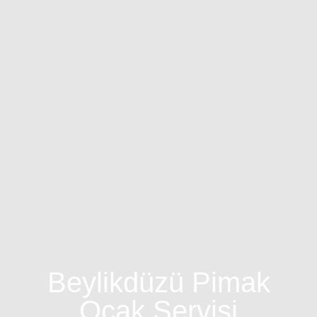
Beylikdüzü Pimak
Ocak Servisi