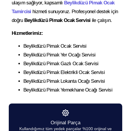
ulaşım sağlıyor, kapsamlı
Beylikdüzü Pimak Ocak
Tamircisi
hizmeti sunuyoruz. Profesyonel destek için
doğru
Beylikdüzü Pimak Ocak Servisi
ile çalışın.
Hizmetlerimiz:
Beylikdüzü Pimak Ocak Servisi
Beylikdüzü Pimak Yer Ocağı Servisi
Beylikdüzü Pimak Gazlı Ocak Servisi
Beylikdüzü Pimak Elektrikli Ocak Servisi
Beylikdüzü Pimak Lokanta Ocağı Servisi
Beylikdüzü Pimak Yemekhane Ocağı Servisi
Orijinal Parça
Kullandığımız tüm yedek parçalar %100 orijinal ve