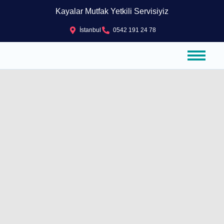
Kayalar Mutfak Yetkili Servisiyiz
İstanbul
0542 191 24 78