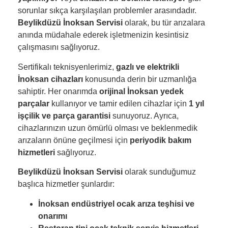
sorunlar sıkça karşılaşılan problemler arasındadır.
Beylikdüzü İnoksan Servisi
olarak, bu tür arızalara
anında müdahale ederek işletmenizin kesintisiz
çalışmasını sağlıyoruz.
Sertifikalı teknisyenlerimiz,
gazlı ve elektrikli
İnoksan cihazları
konusunda derin bir uzmanlığa
sahiptir. Her onarımda
orijinal İnoksan yedek
parçalar
kullanıyor ve tamir edilen cihazlar için
1 yıl
işçilik ve parça garantisi
sunuyoruz. Ayrıca,
cihazlarınızın uzun ömürlü olması ve beklenmedik
arızaların önüne geçilmesi için
periyodik bakım
hizmetleri
sağlıyoruz.
Beylikdüzü İnoksan Servisi
olarak sunduğumuz
başlıca hizmetler şunlardır:
İnoksan endüstriyel ocak arıza teşhisi ve
onarımı