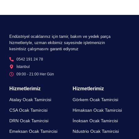
Endüstriyel ocaklarınız için tamir, bakım ve yedek parça
hizmetleriyle, uzman ekibimiz sayesinde işletmenizin
kesintisiz çalışmasını garanti ediyoruz
0542 191 24 78
İstanbul
09:00 - 21:00 Her Gün​
Hizmetlerimiz
Hizmetlerimiz
Atalay Ocak Tamircisi
Görkem Ocak Tamircisi
CSA Ocak Tamircisi
Himaksan Ocak Tamircisi
DRN Ocak Tamircisi​
İnoksan Ocak Tamircisi
Emeksan Ocak Tamircisi​
Ndustrio Ocak Tamircisi