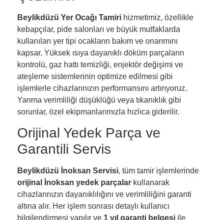
Beylikdüzü Yer Ocağı Tamiri
hizmetimiz, özellikle
kebapçılar, pide salonları ve büyük mutfaklarda
kullanılan yer tipi ocakların bakım ve onarımını
kapsar. Yüksek ısıya dayanıklı döküm parçaların
kontrolü, gaz hattı temizliği, enjektör değişimi ve
ateşleme sistemlerinin optimize edilmesi gibi
işlemlerle cihazlarınızın performansını artırıyoruz.
Yanma verimliliği düşüklüğü veya tıkanıklık gibi
sorunlar, özel ekipmanlarımızla hızlıca giderilir.
Orijinal Yedek Parça ve
Garantili Servis
Beylikdüzü İnoksan Servisi
, tüm tamir işlemlerinde
orijinal İnoksan yedek parçalar
kullanarak
cihazlarınızın dayanıklılığını ve verimliliğini garanti
altına alır. Her işlem sonrası detaylı kullanıcı
bilgilendirmesi yapılır ve
1 yıl garanti belgesi
ile