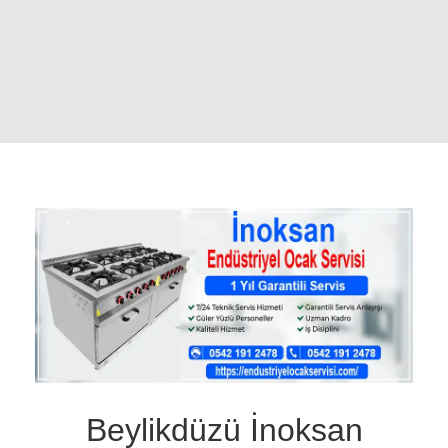
Beylikdüzü İnoksan