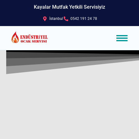
Kayalar Mutfak Yetkili Servisiyiz
İstanbul
0542 191 24 78