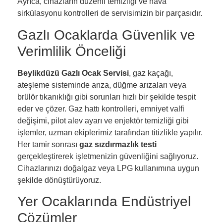
Ayrıca, cihazların düzenli temizliği ve hava
sirkülasyonu kontrolleri de servisimizin bir parçasıdır.
Gazlı Ocaklarda Güvenlik ve
Verimlilik Önceliği
Beylikdüzü Gazlı Ocak Servisi
, gaz kaçağı,
ateşleme sisteminde arıza, düğme arızaları veya
brülör tıkanıklığı gibi sorunları hızlı bir şekilde tespit
eder ve çözer. Gaz hattı kontrolleri, emniyet valfi
değişimi, pilot alev ayarı ve enjektör temizliği gibi
işlemler, uzman ekiplerimiz tarafından titizlikle yapılır.
Her tamir sonrası
gaz sızdırmazlık testi
gerçekleştirerek işletmenizin güvenliğini sağlıyoruz.
Cihazlarınızı doğalgaz veya LPG kullanımına uygun
şekilde dönüştürüyoruz.
Yer Ocaklarında Endüstriyel
Çözümler