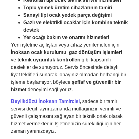
Restoran tipi ocak teknik servis hizmetleri
Toplu yemek üretim cihazlarının tamiri
Sanayi tipi ocak yedek parça değişimi
Gazlı ve elektrikli ocaklar için kombine teknik
destek
Yer ocağı bakım ve onarım hizmetleri
Yeni işletme açılışları veya cihaz yenilemeleri için
İnoksan ocak kurulumu
,
gaz dönüşüm işlemleri
ve
teknik uygunluk kontrolleri
gibi kapsamlı
destekler de sunuyoruz. Servis öncesinde detaylı
fiyat teklifleri sunarak, onayınız olmadan herhangi bir
işleme başlamıyor, böylece
şeffaf ve güvenilir bir
hizmet
deneyimi sağlıyoruz.
Beylikdüzü İnoksan Tamircisi
, sadece bir tamir
servisi değil, aynı zamanda mutfağınızın verimli ve
güvenli çalışmasını sağlayan bir teknik ortak olarak
hizmet vermektedir. İşletmenizin sürekliliği için her
zaman yanınızdayız.