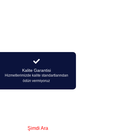
Kalite Garantisi
Hizmetlerimizde kalite standartlarından
ödün vermiyoruz
iz.
Şimdi Ara