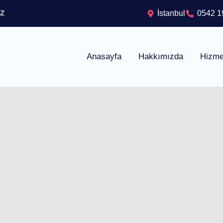
iz
İstanbul
0542 1
Anasayfa
Hakkımızda
Hizme