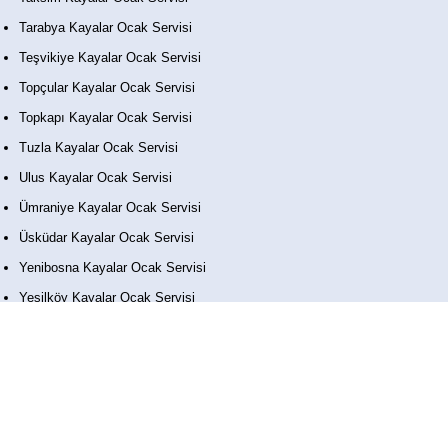
Tarabya Kayalar Ocak Servisi
Teşvikiye Kayalar Ocak Servisi
Topçular Kayalar Ocak Servisi
Topkapı Kayalar Ocak Servisi
Tuzla Kayalar Ocak Servisi
Ulus Kayalar Ocak Servisi
Ümraniye Kayalar Ocak Servisi
Üsküdar Kayalar Ocak Servisi
Yenibosna Kayalar Ocak Servisi
Yeşilköy Kayalar Ocak Servisi
Yeşilyurt Kayalar Ocak Servisi
Zeytinburnu Kayalar Ocak Servisi