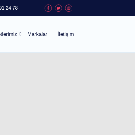
91 24 78
tlerimiz
Markalar
İletişim