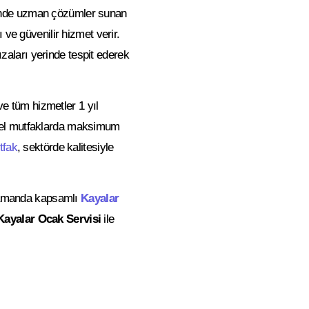
linde uzman çözümler sunan
 ve güvenilir hizmet verir.
ızaları yerinde tespit ederek
 ve tüm hizmetler 1 yıl
nel mutfaklarda maksimum
tfak
, sektörde kalitesiyle
 zamanda kapsamlı
Kayalar
Kayalar Ocak Servisi
ile