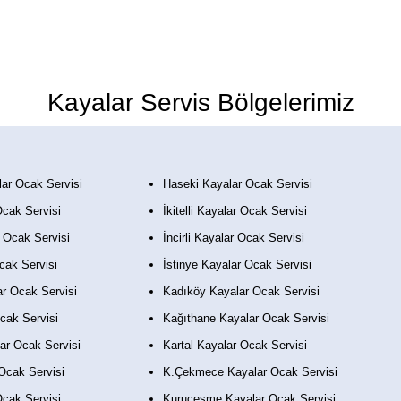
Kayalar Servis Bölgelerimiz
ar Ocak Servisi
Haseki Kayalar Ocak Servisi
Ocak Servisi
İkitelli Kayalar Ocak Servisi
 Ocak Servisi
İncirli Kayalar Ocak Servisi
cak Servisi
İstinye Kayalar Ocak Servisi
r Ocak Servisi
Kadıköy Kayalar Ocak Servisi
cak Servisi
Kağıthane Kayalar Ocak Servisi
ar Ocak Servisi
Kartal Kayalar Ocak Servisi
Ocak Servisi
K.Çekmece Kayalar Ocak Servisi
Ocak Servisi
Kurucesme Kayalar Ocak Servisi