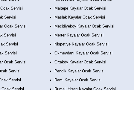
 Ocak Servisi
Maltepe Kayalar Ocak Servisi
ak Servisi
Maslak Kayalar Ocak Servisi
ar Ocak Servisi
Mecidiyeköy Kayalar Ocak Servisi
k Servisi
Merter Kayalar Ocak Servisi
ak Servisi
Nispetiye Kayalar Ocak Servisi
ak Servisi
Okmeydanı Kayalar Ocak Servisi
ar Ocak Servisi
Ortaköy Kayalar Ocak Servisi
cak Servisi
Pendik Kayalar Ocak Servisi
Ocak Servisi
Rami Kayalar Ocak Servisi
 Ocak Servisi
Rumeli Hisarı Kayalar Ocak Servisi
Ocak Servisi
Sancaktepe Kayalar Ocak Servisi
Ocak Servisi
Sarıyer Kayalar Ocak Servisi