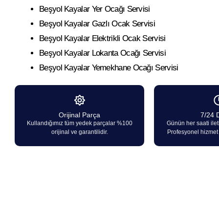
Beşyol Kayalar Yer Ocağı Servisi
Beşyol Kayalar Gazlı Ocak Servisi
Beşyol Kayalar Elektrikli Ocak Servisi
Beşyol Kayalar Lokanta Ocağı Servisi
Beşyol Kayalar Yemekhane Ocağı Servisi
Orijinal Parça
7/24 
Kullandığımız tüm yedek parçalar %100
Günün her saati ilet
orijinal ve garantilidir.
Profesyonel hizmet i
Kayalar Marka Ocakların her