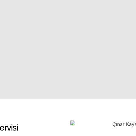
rvisi