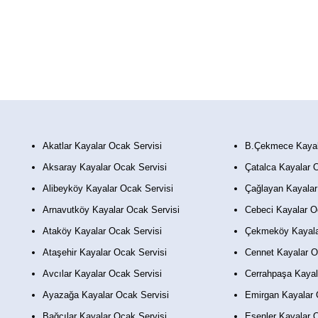
Akatlar Kayalar Ocak Servisi
B.Çekmece Kayal
Aksaray Kayalar Ocak Servisi
Çatalca Kayalar 
Alibeyköy Kayalar Ocak Servisi
Çağlayan Kayalar
Arnavutköy Kayalar Ocak Servisi
Cebeci Kayalar O
Ataköy Kayalar Ocak Servisi
Çekmeköy Kayala
Ataşehir Kayalar Ocak Servisi
Cennet Kayalar O
Avcılar Kayalar Ocak Servisi
Cerrahpaşa Kayal
Ayazağa Kayalar Ocak Servisi
Emirgan Kayalar 
Bağcılar Kayalar Ocak Servisi
Esenler Kayalar 