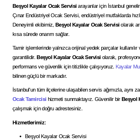
Beşyol Kayalar Ocak Servisi
arayanlar için İstanbul gene
Çınar Endüstriyel Ocak Servisi, endüstriyel mutfaklarda hızlı
Deneyimli ekibimiz,
Beşyol Kayalar Ocak Servisi
olarak ar
kısa sürede onarım sağlar.
Tamir işlemlerinde yalnızca orijinal yedek parçalar kullanılır
garantilidir.
Beşyol Kayalar Ocak Servisi
olarak, profesyo
performans ve güvenlik için titizlikle çalışıyoruz.
Kayalar Mu
bilinen güçlü bir markadır.
İstanbul’un tüm ilçelerine ulaşabilen servis ağımızla, aynı
Ocak Tamircisi
hizmeti sunmaktayız. Güvenilir bir
Beşyol 
çalışmak için doğru adrestesiniz.
Hizmetlerimiz:
Beşyol Kayalar Ocak Servisi